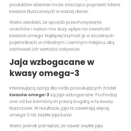
produktów dziennie może znacząco poprawić bilans
kwasów tłuszczowych w naszej diecie.
Warto wiedzieć, że sposób przechowywania
orzechów i nasion ma duży wpływ na zawartość
kwasów omega. Najlepiej trzymać je w szczelnych
pojemnikach, w chłodnym i ciemnym miejscu, aby
zachować ich wartości odżywcze.
Jaja wzbogacane w
kwasy omega-3
Interesującą opcją dla osób poszukujących źródeł
kwasów omega-3
są jaja wzbogacane. Pochodzą
one od kur karmionych paszą bogatą w te kwasy
tłuszczowe. W rezultacie, jaja te zawierają więcej
omega-3 niż zwykłe jaja kurze.
Warto jednak pamiętać, że nawet zwykłe jaja