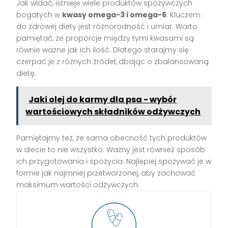
Jak widać, istnieje wiele produktów spożywczych
bogatych w
kwasy omega-3 i omega-6
. Kluczem
do zdrowej diety jest różnorodność i umiar. Warto
pamiętać, że proporcje między tymi kwasami są
równie ważne jak ich ilość. Dlatego starajmy się
czerpać je z różnych źródeł, dbając o zbalansowaną
dietę.
Jaki olej do karmy dla psa - wybór
wartościowych składników odżywczych
Pamiętajmy też, że sama obecność tych produktów
w diecie to nie wszystko. Ważny jest również sposób
ich przygotowania i spożycia. Najlepiej spożywać je w
formie jak najmniej przetworzonej, aby zachować
maksimum wartości odżywczych.