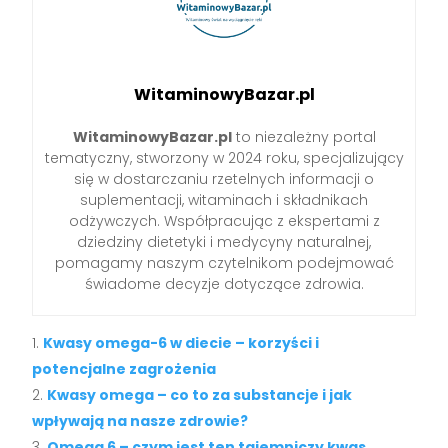
WitaminowyBazar.pl
WitaminowyBazar.pl
to niezależny portal
tematyczny, stworzony w 2024 roku, specjalizujący
się w dostarczaniu rzetelnych informacji o
suplementacji, witaminach i składnikach
odżywczych. Współpracując z ekspertami z
dziedziny dietetyki i medycyny naturalnej,
pomagamy naszym czytelnikom podejmować
świadome decyzje dotyczące zdrowia.
Kwasy omega-6 w diecie – korzyści i
potencjalne zagrożenia
Kwasy omega – co to za substancje i jak
wpływają na nasze zdrowie?
Omega 6 – czym jest ten tajemniczy kwas