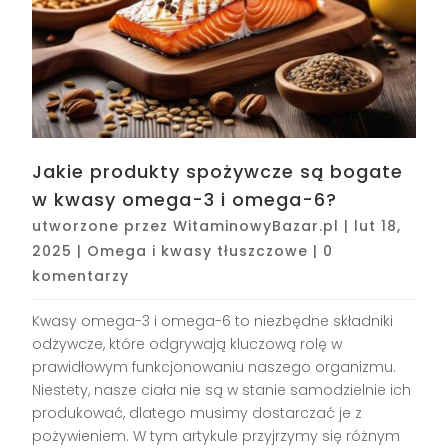
Jakie produkty spożywcze są bogate
w kwasy omega-3 i omega-6?
utworzone przez
WitaminowyBazar.pl
|
lut 18,
2025
|
Omega i kwasy tłuszczowe
|
0
komentarzy
Kwasy omega-3 i omega-6 to niezbędne składniki
odżywcze, które odgrywają kluczową rolę w
prawidłowym funkcjonowaniu naszego organizmu.
Niestety, nasze ciała nie są w stanie samodzielnie ich
produkować, dlatego musimy dostarczać je z
pożywieniem. W tym artykule przyjrzymy się różnym