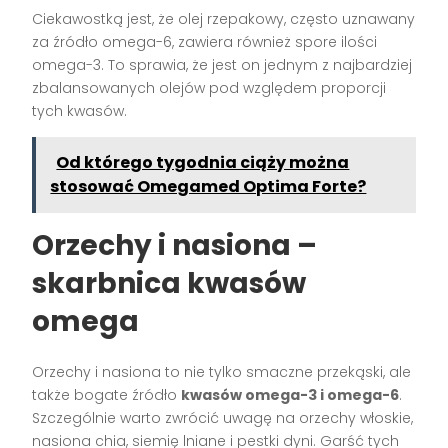
Ciekawostką jest, że olej rzepakowy, często uznawany
za źródło omega-6, zawiera również spore ilości
omega-3. To sprawia, że jest on jednym z najbardziej
zbalansowanych olejów pod względem proporcji
tych kwasów.
Od którego tygodnia ciąży można
stosować Omegamed Optima Forte?
Orzechy i nasiona –
skarbnica kwasów
omega
Orzechy i nasiona to nie tylko smaczne przekąski, ale
także bogate źródło
kwasów omega-3 i omega-6
.
Szczególnie warto zwrócić uwagę na orzechy włoskie,
nasiona chia, siemię lniane i pestki dyni. Garść tych