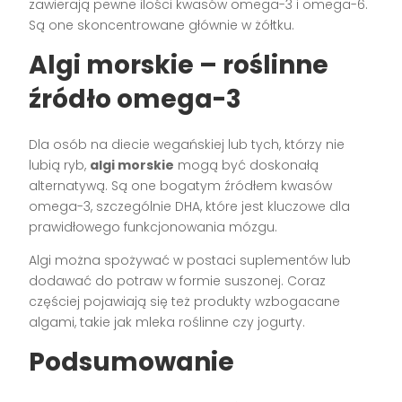
zawierają pewne ilości kwasów omega-3 i omega-6.
Są one skoncentrowane głównie w żółtku.
Algi morskie – roślinne
źródło omega-3
Dla osób na diecie wegańskiej lub tych, którzy nie
lubią ryb,
algi morskie
mogą być doskonałą
alternatywą. Są one bogatym źródłem kwasów
omega-3, szczególnie DHA, które jest kluczowe dla
prawidłowego funkcjonowania mózgu.
Algi można spożywać w postaci suplementów lub
dodawać do potraw w formie suszonej. Coraz
częściej pojawiają się też produkty wzbogacane
algami, takie jak mleka roślinne czy jogurty.
Podsumowanie