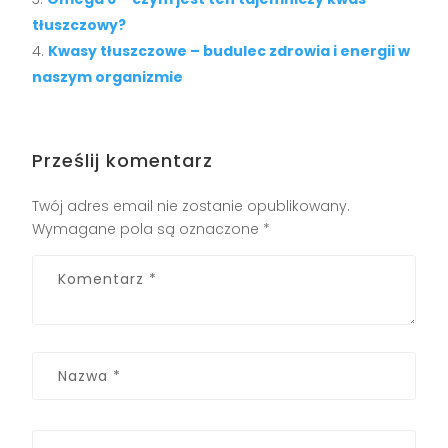
tłuszczowy?
Kwasy tłuszczowe – budulec zdrowia i energii w
naszym organizmie
Prześlij komentarz
Twój adres email nie zostanie opublikowany.
Wymagane pola są oznaczone
*