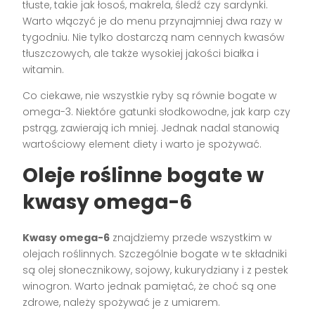
tłuste, takie jak łosoś, makrela, śledź czy sardynki.
Warto włączyć je do menu przynajmniej dwa razy w
tygodniu. Nie tylko dostarczą nam cennych kwasów
tłuszczowych, ale także wysokiej jakości białka i
witamin.
Co ciekawe, nie wszystkie ryby są równie bogate w
omega-3. Niektóre gatunki słodkowodne, jak karp czy
pstrąg, zawierają ich mniej. Jednak nadal stanowią
wartościowy element diety i warto je spożywać.
Oleje roślinne bogate w
kwasy omega-6
Kwasy omega-6
znajdziemy przede wszystkim w
olejach roślinnych. Szczególnie bogate w te składniki
są olej słonecznikowy, sojowy, kukurydziany i z pestek
winogron. Warto jednak pamiętać, że choć są one
zdrowe, należy spożywać je z umiarem.