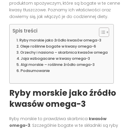
produktom spożywczym, które są bogate w te cenne
kwasy tłuszczowe. Poznamy ich właściwości oraz
dowiemy się, jak włączyć je do codziennej diety.
Spis treści
Ryby morskie jako źródło kwasów omega-3
Oleje roślinne bogate w kwasy omega-6
Orzechy i nasiona – skarbnica kwasów omega
Jaja wzbogacane w kwasy omega-3
Algi morskie – roślinne źródło omega-3
Podsumowanie
Ryby morskie jako źródło
kwasów omega-3
Ryby morskie to prawdziwa skarbnica
kwasów
omega-3
. Szczególnie bogate w te składniki są ryby