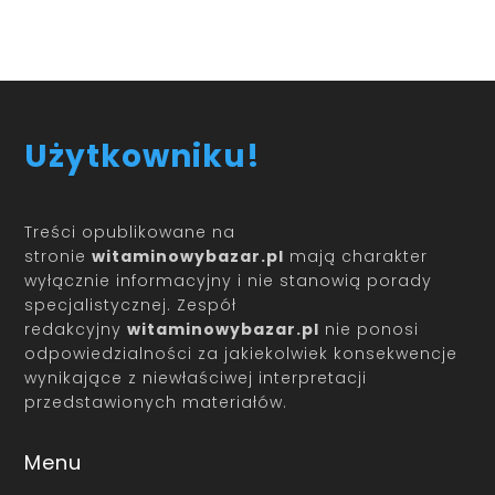
Użytkowniku!
Treści opublikowane na
stronie
witaminowybazar.pl
mają charakter
wyłącznie informacyjny i nie stanowią porady
specjalistycznej. Zespół
redakcyjny
witaminowybazar.pl
nie ponosi
odpowiedzialności za jakiekolwiek konsekwencje
wynikające z niewłaściwej interpretacji
przedstawionych materiałów.
Menu