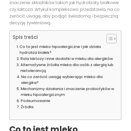
znaczenie składników takich jak hydrolizaty białkowe
czy laktoza. Artykuł kompleksowo przedstawia, na co
zwrócić uwagę, aby podjąć świadomą i bezpieczną
decyzję żywieniową.
Spis treści
Co to jest mleko hipoalergiczne i jak działa
hydroliza białek?
Rola laktozy i inne dodatki w mleku dla alergików
Alternatywne źródła mleka dla osób z alergią lub
nietolerancją
Na co zwrócić uwagę wybierając mleko dla
alergika?
Mechanizmy działania i znaczenie probiotyków w
mleku hipoalergicznym
Podsumowanie
Źródła:
Co to jest mleko