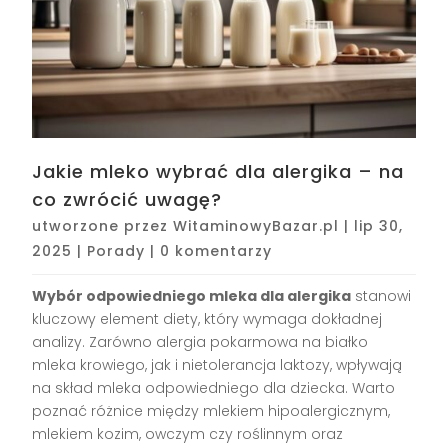
Jakie mleko wybrać dla alergika – na
co zwrócić uwagę?
utworzone przez
WitaminowyBazar.pl
|
lip 30,
2025
|
Porady
|
0 komentarzy
Wybór odpowiedniego mleka dla alergika
stanowi
kluczowy element diety, który wymaga dokładnej
analizy. Zarówno alergia pokarmowa na białko
mleka krowiego, jak i nietolerancja laktozy, wpływają
na skład mleka odpowiedniego dla dziecka. Warto
poznać różnice między mlekiem hipoalergicznym,
mlekiem kozim, owczym czy roślinnym oraz