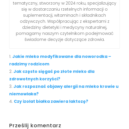
tematyczny, stworzony w 2024 roku, specjalizujący
się w dostarczaniu rzetelnych informacji o
suplementacji, witaminach i składnikach
odżywczych. Współpracując z ekspertami z
dziedziny dietetyki i medycyny naturalnej,
pomagamy naszym czytelnikom podejmować
świadome decyzje dotyczące zdrowia.
Jakie mleko modyfikowane dla noworodka –
radzimy rodzicom
Jak często sięgać po złote mleko dla
zdrowotnych korzyści?
Jak rozpoznać objawy alergii na mleko krowie u
niemowlaka?
Czy izolat białka zawiera laktozę?
Prześlij komentarz