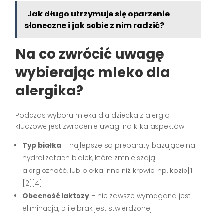
Jak długo utrzymuje się oparzenie
słoneczne i jak sobie z nim radzić?
Na co zwrócić uwagę
wybierając mleko dla
alergika?
Podczas wyboru mleka dla dziecka z alergią
kluczowe jest zwrócenie uwagi na kilka aspektów:
Typ białka
– najlepsze są preparaty bazujące na
hydrolizatach białek, które zmniejszają
alergiczność, lub białka inne niż krowie, np. kozie[1]
[2][4].
Obecność laktozy
– nie zawsze wymagana jest
eliminacja, o ile brak jest stwierdzonej