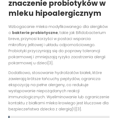
znaczenie probiotyków w
mleku hipoalergicznym
Wzbogacanie mleka modyfikowanego dla alergików
o
bakterie probiotyczne
, takie jak Bifidobacterium
breve, przynosi korzyści w postaci wsparcia
mikroflory jelitowej i układu odpornościowego.
Probiotyki przyczyniają się do poprawy tolerancji
pokarmowej i zmniejszają ryzyko zaostrzenia alergii
pokarmowej u dzieci[3].
Dodatkowo, stosowanie hydrolizatów białek, które
zawierają krótsze łańcuchy peptydów, ogranicza
ekspozycję na pełne alergeny, co redukuje
występowanie niepożądanych reakcji
immunologicznych. Wyeliminowanie lub ograniczenie
kontaktu z białkami mleka krowiego jest kluczowe dla
bezpieczeństwa dziecka z alergią[1][3].