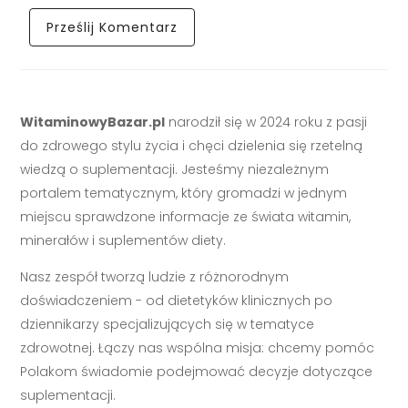
WitaminowyBazar.pl
narodził się w 2024 roku z pasji
do zdrowego stylu życia i chęci dzielenia się rzetelną
wiedzą o suplementacji. Jesteśmy niezależnym
portalem tematycznym, który gromadzi w jednym
miejscu sprawdzone informacje ze świata witamin,
minerałów i suplementów diety.
Nasz zespół tworzą ludzie z różnorodnym
doświadczeniem - od dietetyków klinicznych po
dziennikarzy specjalizujących się w tematyce
zdrowotnej. Łączy nas wspólna misja: chcemy pomóc
Polakom świadomie podejmować decyzje dotyczące
suplementacji.