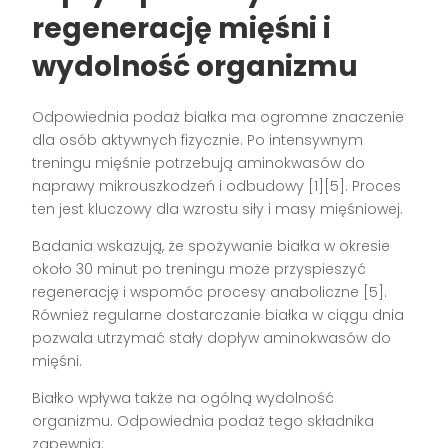
regenerację mięśni i
wydolność organizmu
Odpowiednia podaż białka ma ogromne znaczenie
dla osób aktywnych fizycznie. Po intensywnym
treningu mięśnie potrzebują aminokwasów do
naprawy mikrouszkodzeń i odbudowy [1][5]. Proces
ten jest kluczowy dla wzrostu siły i masy mięśniowej.
Badania wskazują, że spożywanie białka w okresie
około 30 minut po treningu może przyspieszyć
regenerację i wspomóc procesy anaboliczne [5].
Również regularne dostarczanie białka w ciągu dnia
pozwala utrzymać stały dopływ aminokwasów do
mięśni.
Białko wpływa także na ogólną wydolność
organizmu. Odpowiednia podaż tego składnika
zapewnia: