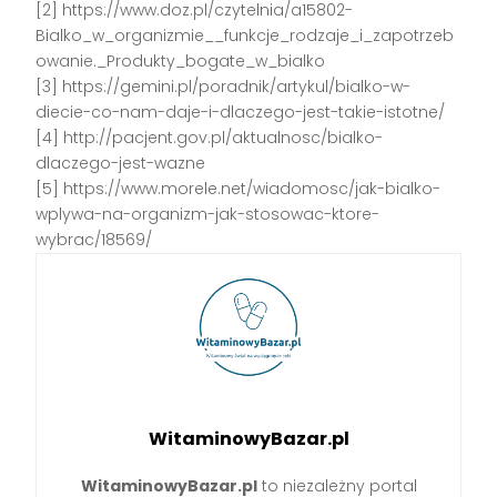
[2] https://www.doz.pl/czytelnia/a15802-
Bialko_w_organizmie__funkcje_rodzaje_i_zapotrzeb
owanie._Produkty_bogate_w_bialko
[3] https://gemini.pl/poradnik/artykul/bialko-w-
diecie-co-nam-daje-i-dlaczego-jest-takie-istotne/
[4] http://pacjent.gov.pl/aktualnosc/bialko-
dlaczego-jest-wazne
[5] https://www.morele.net/wiadomosc/jak-bialko-
wplywa-na-organizm-jak-stosowac-ktore-
wybrac/18569/
WitaminowyBazar.pl
WitaminowyBazar.pl
to niezależny portal