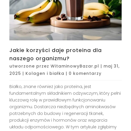
Jakie korzyści daje proteina dla
naszego organizmu?
utworzone przez
WitaminowyBazar.pl
|
maj 31,
2025
|
Kolagen i białka
|
0 komentarzy
Białko, znane również jako proteina, jest
fundamentalnym składnikiem odżywczym, który pełni
kluczową rolę w prawidłowym funkcjonowaniu
organizmu. Dostarcza niezbędnych aminokwasów
potrzebnych do budowy i regeneracji tkanek,
produkcji enzymów i hormonów oraz wsparcia
układu odpornościowego. W tym artykule zgłębimy