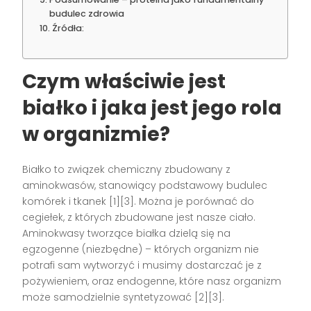
budulec zdrowia
Źródła:
Czym właściwie jest
białko i jaka jest jego rola
w organizmie?
Białko to związek chemiczny zbudowany z
aminokwasów, stanowiący podstawowy budulec
komórek i tkanek [1][3]. Można je porównać do
cegiełek, z których zbudowane jest nasze ciało.
Aminokwasy tworzące białka dzielą się na
egzogenne (niezbędne) – których organizm nie
potrafi sam wytworzyć i musimy dostarczać je z
pożywieniem, oraz endogenne, które nasz organizm
może samodzielnie syntetyzować [2][3].