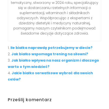
tematyczny, stworzony w 2024 roku, specjalizujący
się w dostarczaniu rzetelnych informacji o
suplementacji, witaminach i składnikach
odżywczych. Współpracując z ekspertami z
dziedziny dietetyki i medycyny naturalnej,
pomagamy naszym czytelnikom podejmować
świadome decyzje dotyczące zdrowia.
Ile białka naprawdę potrzebujemy w diecie?
Jak białko wspomaga trening na siłowni?
Jak białko wpływa na nasz organizm i dlaczego
warto o tym wiedzieć?
Jakie białko serwatkowe wybrać dla swoich
celów?
Prześlij komentarz