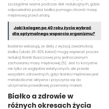
szczególnie ważne podczas diet redukcyjnych, gdzie
odpowiednia podaż białka pomaga chronić masę
mięśniową przed utratą.
Jaki kolagen po 40 roku życia wybrać
dla optymalnego wsparcia organizmu?
Badania wskazują, że diety z wyższą zawartością
białka (około 25-30% kalorii) mogą wspierać proces
redukcji tkanki tłuszczowej przy jednoczesnym
zachowaniu masy mięśniowej [5]. Jest to korzystne
nie tylko ze względów estetycznych, ale przede
wszystkim zdrowotnych, gdyż tkanka mięśniowa jest
metabolicznie aktywna i przyczynia się do
utrzymania prawidłowej przemiany materii.
Białko a zdrowie w
różnych okresach życia