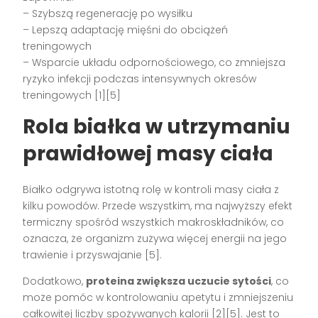
– Szybszą regenerację po wysiłku
– Lepszą adaptację mięśni do obciążeń
treningowych
– Wsparcie układu odpornościowego, co zmniejsza
ryzyko infekcji podczas intensywnych okresów
treningowych [1][5]
Rola białka w utrzymaniu
prawidłowej masy ciała
Białko odgrywa istotną rolę w kontroli masy ciała z
kilku powodów. Przede wszystkim, ma najwyższy efekt
termiczny spośród wszystkich makroskładników, co
oznacza, że organizm zużywa więcej energii na jego
trawienie i przyswajanie [5].
Dodatkowo,
proteina zwiększa uczucie sytości
, co
może pomóc w kontrolowaniu apetytu i zmniejszeniu
całkowitej liczby spożywanych kalorii [2][5]. Jest to