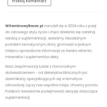
WitaminowyBazar.pl
narodził się w 2024 roku z pasji
do zdrowego stylu życia i chęci dzielenia się rzetelną
wiedzą o suplementacji. Jesteśmy niezależnym
portalem tematycznym, który gromadzi w jednym
miejscu sprawdzone informacje ze świata witamin,
minerałów i suplementów diety.
Nasz zespół tworzą ludzie z różnorodnym
doświadczeniem - od dietetyków klinicznych po
dziennikarzy specjalizujących się w tematyce
zdrowotnej. Łączy nas wspólna misja: chcemy pomóc
Polakom świadomie podejmować decyzje dotyczące
suplementacji.