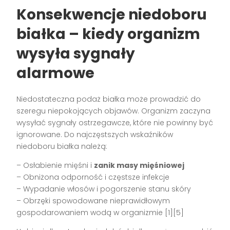
Konsekwencje niedoboru
białka – kiedy organizm
wysyła sygnały
alarmowe
Niedostateczna podaż białka może prowadzić do
szeregu niepokojących objawów. Organizm zaczyna
wysyłać sygnały ostrzegawcze, które nie powinny być
ignorowane. Do najczęstszych wskaźników
niedoboru białka należą:
– Osłabienie mięśni i
zanik masy mięśniowej
– Obniżona odporność i częstsze infekcje
– Wypadanie włosów i pogorszenie stanu skóry
– Obrzęki spowodowane nieprawidłowym
gospodarowaniem wodą w organizmie [1][5]