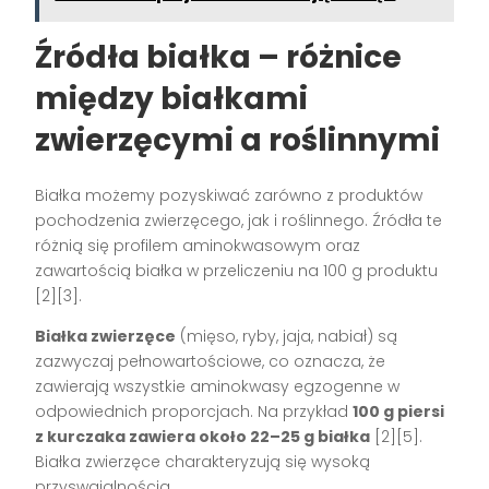
Źródła białka – różnice
między białkami
zwierzęcymi a roślinnymi
Białka możemy pozyskiwać zarówno z produktów
pochodzenia zwierzęcego, jak i roślinnego. Źródła te
różnią się profilem aminokwasowym oraz
zawartością białka w przeliczeniu na 100 g produktu
[2][3].
Białka zwierzęce
(mięso, ryby, jaja, nabiał) są
zazwyczaj pełnowartościowe, co oznacza, że
zawierają wszystkie aminokwasy egzogenne w
odpowiednich proporcjach. Na przykład
100 g piersi
z kurczaka zawiera około 22–25 g białka
[2][5].
Białka zwierzęce charakteryzują się wysoką
przyswajalnością.