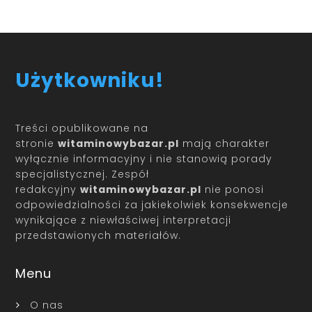
Użytkowniku!
Treści opublikowane na
stronie
witaminowybazar.pl
mają charakter
wyłącznie informacyjny i nie stanowią porady
specjalistycznej. Zespół
redakcyjny
witaminowybazar.pl
nie ponosi
odpowiedzialności za jakiekolwiek konsekwencje
wynikające z niewłaściwej interpretacji
przedstawionych materiałów.
Menu
O nas