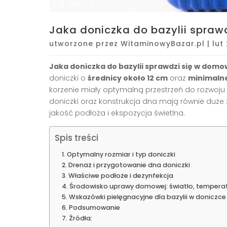
Jaka doniczka do bazylii spra
utworzone przez
WitaminowyBazar.pl
|
lut
Jaka doniczka do bazylii sprawdzi się w do
doniczki o
średnicy około 12 cm
oraz
minimalne
korzenie miały optymalną przestrzeń do rozwoju i
doniczki oraz konstrukcja dna mają równie duże 
jakość podłoża i ekspozycja świetlna.
Spis treści
Optymalny rozmiar i typ doniczki
Drenaż i przygotowanie dna doniczki
Właściwe podłoże i dezynfekcja
Środowisko uprawy domowej: światło, temperat
Wskazówki pielęgnacyjne dla bazylii w doniczce
Podsumowanie
Źródła: