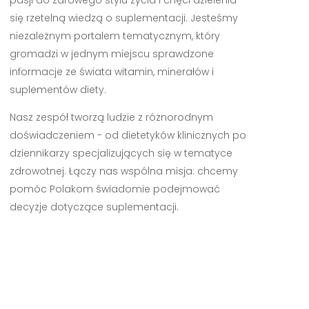
się rzetelną wiedzą o suplementacji. Jesteśmy
niezależnym portalem tematycznym, który
gromadzi w jednym miejscu sprawdzone
informacje ze świata witamin, minerałów i
suplementów diety.
Nasz zespół tworzą ludzie z różnorodnym
doświadczeniem - od dietetyków klinicznych po
dziennikarzy specjalizujących się w tematyce
zdrowotnej. Łączy nas wspólna misja: chcemy
pomóc Polakom świadomie podejmować
decyzje dotyczące suplementacji.