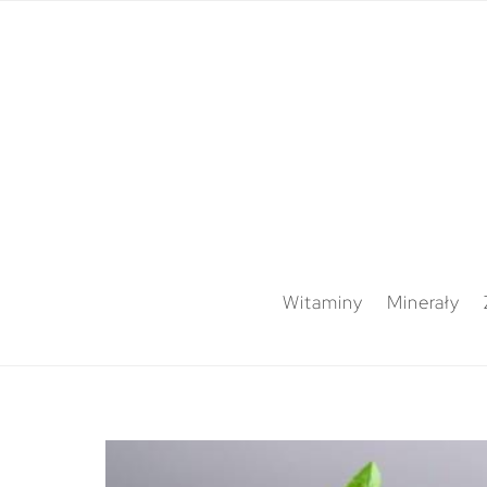
Witaminy
Minerały