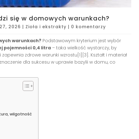
wdzi się w domowych warunkach?
 27, 2026
|
Zioła i ekstrakty
|
0 komentarzy
mowych warunkach?
Podstawowym kryterium jest wybór
j pojemności 0,4 litra
– taka wielkość wystarczy, by
 zapewnia zdrowe warunki wzrostu[1][3]. Kształt i materiał
znaczenie dla sukcesu w uprawie bazylii w domu, co
ura, wilgotność