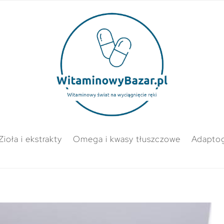
Zioła i ekstrakty
Omega i kwasy tłuszczowe
Adapto