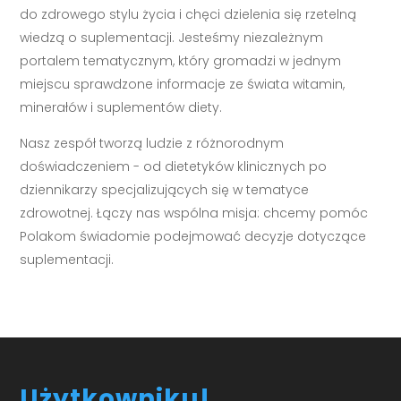
do zdrowego stylu życia i chęci dzielenia się rzetelną
wiedzą o suplementacji. Jesteśmy niezależnym
portalem tematycznym, który gromadzi w jednym
miejscu sprawdzone informacje ze świata witamin,
minerałów i suplementów diety.
Nasz zespół tworzą ludzie z różnorodnym
doświadczeniem - od dietetyków klinicznych po
dziennikarzy specjalizujących się w tematyce
zdrowotnej. Łączy nas wspólna misja: chcemy pomóc
Polakom świadomie podejmować decyzje dotyczące
suplementacji.
Użytkowniku!