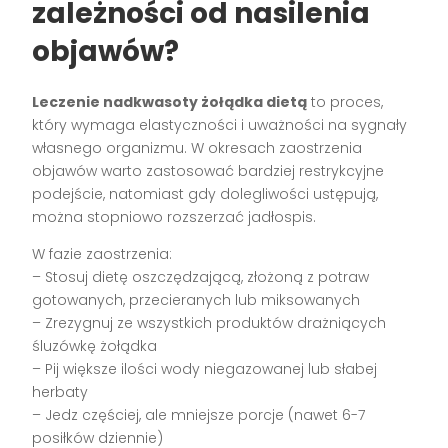
zależności od nasilenia
objawów?
Leczenie nadkwasoty żołądka dietą
to proces,
który wymaga elastyczności i uważności na sygnały
własnego organizmu. W okresach zaostrzenia
objawów warto zastosować bardziej restrykcyjne
podejście, natomiast gdy dolegliwości ustępują,
można stopniowo rozszerzać jadłospis.
W fazie zaostrzenia:
– Stosuj dietę oszczędzającą, złożoną z potraw
gotowanych, przecieranych lub miksowanych
– Zrezygnuj ze wszystkich produktów drażniących
śluzówkę żołądka
– Pij większe ilości wody niegazowanej lub słabej
herbaty
– Jedz częściej, ale mniejsze porcje (nawet 6-7
posiłków dziennie)