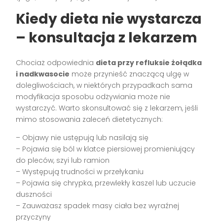
Kiedy dieta nie wystarcza
– konsultacja z lekarzem
Chociaż odpowiednia
dieta przy refluksie żołądka
i nadkwasocie
może przynieść znaczącą ulgę w
dolegliwościach, w niektórych przypadkach sama
modyfikacja sposobu odżywiania może nie
wystarczyć. Warto skonsultować się z lekarzem, jeśli
mimo stosowania zaleceń dietetycznych:
– Objawy nie ustępują lub nasilają się
– Pojawia się ból w klatce piersiowej promieniujący
do pleców, szyi lub ramion
– Występują trudności w przełykaniu
– Pojawia się chrypka, przewlekły kaszel lub uczucie
duszności
– Zauważasz spadek masy ciała bez wyraźnej
przyczyny