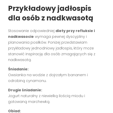
Przykładowy jadłospis
dla osób z nadkwasotą
Stosowanie odpowiedniej
diety przy refluksie i
nadkwasocie
wymaga pewnej dyscypliny i
planowania posiłków. Poniżej przedstawiam
przykładowy jednodniowy jadłospis, który może
stanowić inspirację dla osób zmagających się z
nadkwasotą.
Śniadanie:
Owsianka na wodzie z dojrzałym bananem i
odrobiną cynamonu.
Drugie śniadanie:
Jogurt naturalny z niewielką ilością miodu i
gotowaną marchewką.
Obiad: