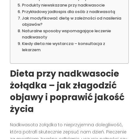
Produkty niewskazane przy nadkwasocie
Przykładowy jadłospis dla osób z nadkwasotą
Jak modyfikować dietę w zależności od nasilenia
objawów?
Naturalne sposoby wspomagające leczenie
nadkwasoty
Kiedy dieta nie wystarcza – konsultacja z
lekarzem
Dieta przy nadkwasocie
żołądka – jak złagodzić
objawy i poprawić jakość
życia
Nadkwasota żołądka to nieprzyjemna dolegliwość,
która potrafi skutecznie zepsuć nam dzień. Pieczenie
za mostkiem, kwaśne odbijanie, uczucie pełności czy