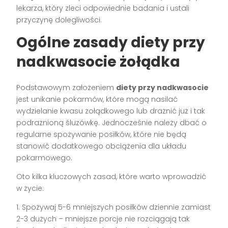
lekarza, który zleci odpowiednie badania i ustali
przyczynę dolegliwości.
Ogólne zasady diety przy
nadkwasocie żołądka
Podstawowym założeniem
diety przy nadkwasocie
jest unikanie pokarmów, które mogą nasilać
wydzielanie kwasu żołądkowego lub drażnić już i tak
podrażnioną śluzówkę. Jednocześnie należy dbać o
regularne spożywanie posiłków, które nie będą
stanowić dodatkowego obciążenia dla układu
pokarmowego.
Oto kilka kluczowych zasad, które warto wprowadzić
w życie:
1. Spożywaj 5-6 mniejszych posiłków dziennie zamiast
2-3 dużych – mniejsze porcje nie rozciągają tak