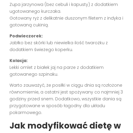
Zupa jarzynowa (bez cebuli i kapusty) z dodatkiem
ugotowanego kurczaka.
Gotowany ryż z delikatnie duszonym filetem z indyka i
gotowaną cukinią.
Podwieczorek:
Jabłko bez skórki lub niewielka ilość twarożku z
dodatkiem świeżego koperku.
Kolacja:
Lekki omlet z białek jaj na parze z dodatkiem
gotowanego szpinaku.
Warto zauważyć, że posiłki w ciągu dnia są rozłożone
równomiernie, a ostatni jest spożywany co najmniej 3
godziny przed snem. Dodatkowo, wszystkie dania są
przygotowane w sposób łagodny dla układu
pokarmowego.
Jak modyfikować dietę w