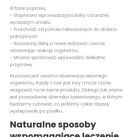
W fazie poprawy:
– Stopniowo wprowadzaj produkty o bardziej
wyrazistym smaku
– Przechodź od potraw miksowanych do drobno
pokrojonych
– Rozszerzaj dietę o nowe warzywa i owoce,
obserwując reakcję organizmu
– Możesz spróbować wprowadzić delikatne
przyprawy
Kluczowa jest uważna obserwacja własnego
organizmu. Każdy z nas jest inny i może różnie
reagować na te same produkty. Dlatego tak ważne
jest prowadzenie dziennika żywieniowego, w którym
będziemy notować, co jedliśmy i jakie objawy
występowały po posiłku.
Naturalne sposoby
wspomagające leczenie