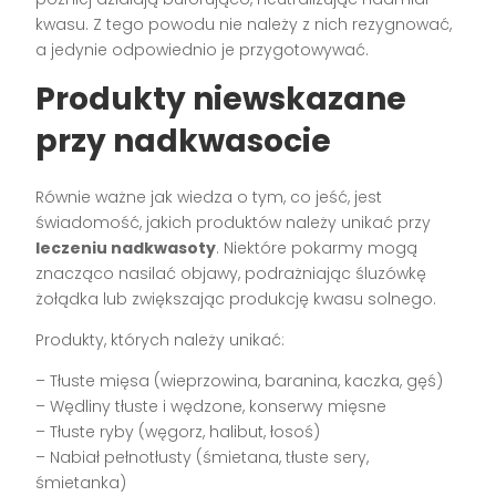
kwasu. Z tego powodu nie należy z nich rezygnować,
a jedynie odpowiednio je przygotowywać.
Produkty niewskazane
przy nadkwasocie
Równie ważne jak wiedza o tym, co jeść, jest
świadomość, jakich produktów należy unikać przy
leczeniu nadkwasoty
. Niektóre pokarmy mogą
znacząco nasilać objawy, podrażniając śluzówkę
żołądka lub zwiększając produkcję kwasu solnego.
Produkty, których należy unikać:
– Tłuste mięsa (wieprzowina, baranina, kaczka, gęś)
– Wędliny tłuste i wędzone, konserwy mięsne
– Tłuste ryby (węgorz, halibut, łosoś)
– Nabiał pełnotłusty (śmietana, tłuste sery,
śmietanka)