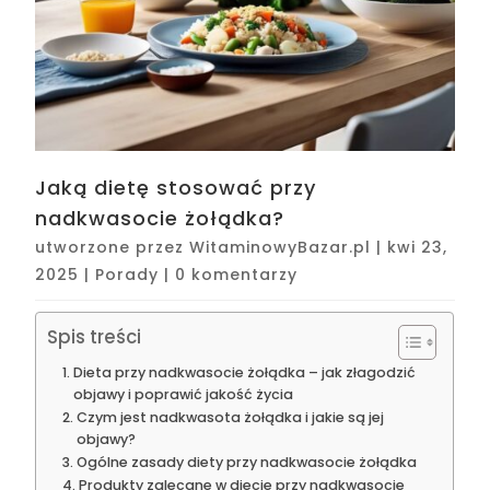
Jaką dietę stosować przy
nadkwasocie żołądka?
utworzone przez
WitaminowyBazar.pl
|
kwi 23,
2025
|
Porady
|
0 komentarzy
Spis treści
Dieta przy nadkwasocie żołądka – jak złagodzić
objawy i poprawić jakość życia
Czym jest nadkwasota żołądka i jakie są jej
objawy?
Ogólne zasady diety przy nadkwasocie żołądka
Produkty zalecane w diecie przy nadkwasocie