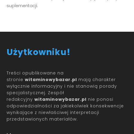
suplementacji.
Użytkowniku!
Treści opublikowane na
stronie
witaminowybazar.pl
mają charakter
wyłącznie informacyjny i nie stanowią porady
specjalistycznej. Zespół
redakcyjny
witaminowybazar.pl
nie ponosi
odpowiedzialności za jakiekolwiek konsekwencje
wynikające z niewłaściwej interpretacji
przedstawionych materiałów.