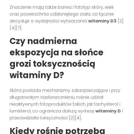
Znaczenie mają także barwa i fototyp skóry, wiek
oraz powierzchnia odsłoniętego ciała, co łącznie
decyduje o wydajności wytwarzania
witaminy D3
[2]
[4][7].
Czy nadmierna
ekspozycja na słońce
grozi toksycznością
witaminy D?
Skóra posiada mechanizmy zabezpieczające i przy
długotrwałym nasłonecznieniu rośnie udział
nieaktywnych fotoproduktów takich jak tachysterol i
lumisterol, co ogranicza dalszą syntezę
witaminy D
i
przeciwdziała toksyczności [2][4].
Kiedy rośnie potrzeba