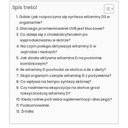
Spis treści
Gdzie i jak rozpoczyna się synteza witaminy D3 w
organizmie?
Dlaczego promieniowanie UVB jest kluczowe?
Co dzieje się z cholekalcyferolem po
wyprodukowaniu w skórze?
Na czym polega aktywacja witaminy D w
wątrobie i nerkach?
Jak działa aktywna witamina D na poziomie
komórkowym?
Ile witaminy D pochodzi ze słońca a ile z diety?
Skąd organizm czerpie witaminę D z pożywienia?
Co wpływa na tempo syntezy skórnej?
Czy nadmierna ekspozycja na słońce grozi
toksycznością witaminy D?
Kiedy rośnie potrzeba suplementacji i dlaczego?
Podsumowanie
Źródła: