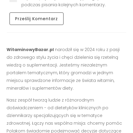
podczas pisania kolejnych komentarzy.
WitaminowyBazar.pl
narodził się w 2024 roku z pasji
do zdrowego stylu życia i chęci dzielenia się rzetelną
wiedzą o suplementacji. Jesteśmy niezależnym
portalem tematycznym, który gromadzi w jednym
miejscu sprawdzone informacje ze świata witamin,
minerałów i suplementów diety.
Nasz zespół tworzą ludzie z różnorodnym
doświadczeniem - od dietetyków klinicznych po
dziennikarzy specjalizujących się w tematyce
zdrowotnej. Łączy nas wspólna misja: chcemy pomóc
Polakom świadomie podejmować decyzje dotyczące