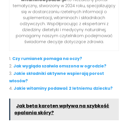
tematyczny, stworzony w 2024 roku, specjalizujący
się w dostarczaniu rzetelnych informacji o
suplementacji, witaminach i składnikach
odżywczych. Współpracując z ekspertami z
dziedziny dietetyki i medycyny naturalnej,
pomagamy naszym czytelnikom podejmować
świadome decyzje dotyczące zdrowia.
Czy rumianek pomaga na oczy?
Jak wygląda szałwia omszona w ogrodzie?
Jakie składniki aktywne wspierają porost
włosów?
Jakie witaminy podawać 2 letniemu dziecku?
Jak beta karoten wpływa na szybkość
opalania skóry?