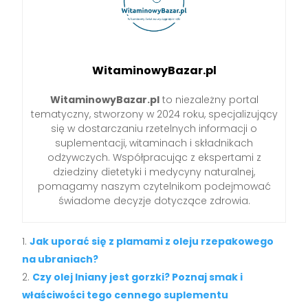
WitaminowyBazar.pl
WitaminowyBazar.pl
to niezależny portal
tematyczny, stworzony w 2024 roku, specjalizujący
się w dostarczaniu rzetelnych informacji o
suplementacji, witaminach i składnikach
odżywczych. Współpracując z ekspertami z
dziedziny dietetyki i medycyny naturalnej,
pomagamy naszym czytelnikom podejmować
świadome decyzje dotyczące zdrowia.
Jak uporać się z plamami z oleju rzepakowego
na ubraniach?
Czy olej lniany jest gorzki? Poznaj smak i
właściwości tego cennego suplementu