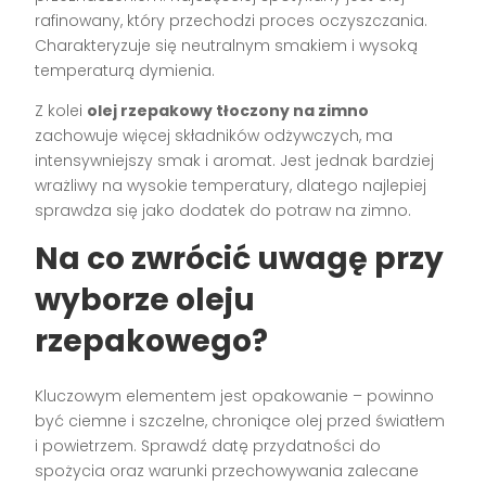
rafinowany, który przechodzi proces oczyszczania.
Charakteryzuje się neutralnym smakiem i wysoką
temperaturą dymienia.
Z kolei
olej rzepakowy tłoczony na zimno
zachowuje więcej składników odżywczych, ma
intensywniejszy smak i aromat. Jest jednak bardziej
wrażliwy na wysokie temperatury, dlatego najlepiej
sprawdza się jako dodatek do potraw na zimno.
Na co zwrócić uwagę przy
wyborze oleju
rzepakowego?
Kluczowym elementem jest opakowanie – powinno
być ciemne i szczelne, chroniące olej przed światłem
i powietrzem. Sprawdź datę przydatności do
spożycia oraz warunki przechowywania zalecane