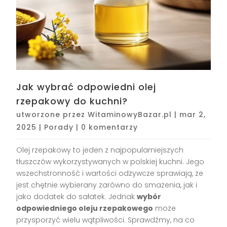
Jak wybrać odpowiedni olej
rzepakowy do kuchni?
utworzone przez
WitaminowyBazar.pl
|
mar 2,
2025
|
Porady
|
0 komentarzy
Olej rzepakowy to jeden z najpopularniejszych
tłuszczów wykorzystywanych w polskiej kuchni. Jego
wszechstronność i wartości odżywcze sprawiają, że
jest chętnie wybierany zarówno do smażenia, jak i
jako dodatek do sałatek. Jednak
wybór
odpowiedniego oleju rzepakowego
może
przysporzyć wielu wątpliwości. Sprawdźmy, na co