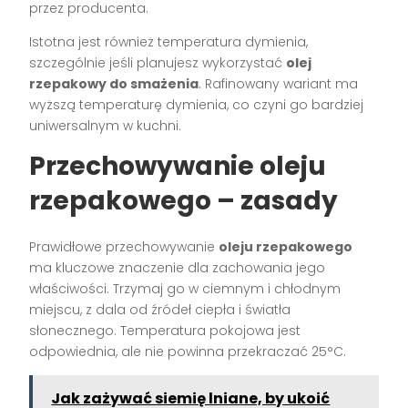
przez producenta.
Istotna jest również temperatura dymienia,
szczególnie jeśli planujesz wykorzystać
olej
rzepakowy do smażenia
. Rafinowany wariant ma
wyższą temperaturę dymienia, co czyni go bardziej
uniwersalnym w kuchni.
Przechowywanie oleju
rzepakowego – zasady
Prawidłowe przechowywanie
oleju rzepakowego
ma kluczowe znaczenie dla zachowania jego
właściwości. Trzymaj go w ciemnym i chłodnym
miejscu, z dala od źródeł ciepła i światła
słonecznego. Temperatura pokojowa jest
odpowiednia, ale nie powinna przekraczać 25°C.
Jak zażywać siemię lniane, by ukoić