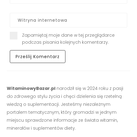
Zapamiętaj moje dane w tej przeglądarce
podczas pisania kolejnych komentarzy.
WitaminowyBazar.pl
narodził się w 2024 roku z pasji
do zdrowego stylu życia i chęci dzielenia się rzetelną
wiedzą o suplementacji. Jesteśmy niezależnym
portalem tematycznym, który gromadzi w jednym
miejscu sprawdzone informacje ze świata witamin,
minerałów i suplementów diety.