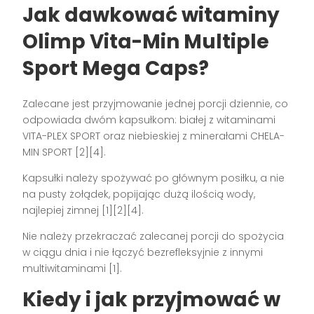
Jak dawkować witaminy
Olimp Vita-Min Multiple
Sport Mega Caps?
Zalecane jest przyjmowanie jednej porcji dziennie, co
odpowiada dwóm kapsułkom: białej z witaminami
VITA-PLEX SPORT oraz niebieskiej z minerałami CHELA-
MIN SPORT [2][4].
Kapsułki należy spożywać po głównym posiłku, a nie
na pusty żołądek, popijając dużą ilością wody,
najlepiej zimnej [1][2][4].
Nie należy przekraczać zalecanej porcji do spożycia
w ciągu dnia i nie łączyć bezrefleksyjnie z innymi
multiwitaminami [1].
Kiedy i jak przyjmować w