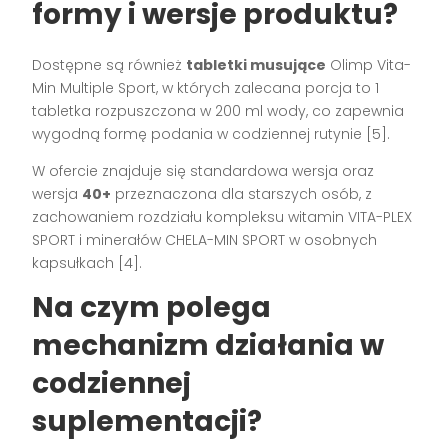
formy i wersje produktu?
Dostępne są również
tabletki musujące
Olimp Vita-
Min Multiple Sport, w których zalecana porcja to 1
tabletka rozpuszczona w 200 ml wody, co zapewnia
wygodną formę podania w codziennej rutynie [5].
W ofercie znajduje się standardowa wersja oraz
wersja
40+
przeznaczona dla starszych osób, z
zachowaniem rozdziału kompleksu witamin VITA-PLEX
SPORT i minerałów CHELA-MIN SPORT w osobnych
kapsułkach [4].
Na czym polega
mechanizm działania w
codziennej
suplementacji?