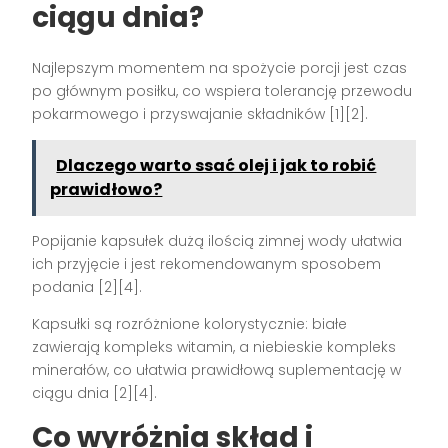
ciągu dnia?
Najlepszym momentem na spożycie porcji jest czas
po głównym posiłku, co wspiera tolerancję przewodu
pokarmowego i przyswajanie składników [1][2].
Dlaczego warto ssać olej i jak to robić
prawidłowo?
Popijanie kapsułek dużą ilością zimnej wody ułatwia
ich przyjęcie i jest rekomendowanym sposobem
podania [2][4].
Kapsułki są rozróżnione kolorystycznie: białe
zawierają kompleks witamin, a niebieskie kompleks
minerałów, co ułatwia prawidłową suplementację w
ciągu dnia [2][4].
Co wyróżnia skład i