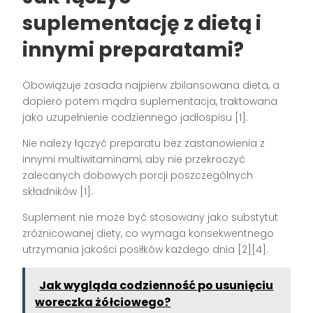
suplementację z dietą i
innymi preparatami?
Obowiązuje zasada najpierw zbilansowana dieta, a
dopiero potem mądra suplementacja, traktowana
jako uzupełnienie codziennego jadłospisu [1].
Nie należy łączyć preparatu bez zastanowienia z
innymi multiwitaminami, aby nie przekroczyć
zalecanych dobowych porcji poszczególnych
składników [1].
Suplement nie może być stosowany jako substytut
zróżnicowanej diety, co wymaga konsekwentnego
utrzymania jakości posiłków każdego dnia [2][4].
Jak wygląda codzienność po usunięciu
woreczka żółciowego?