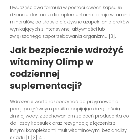
Dwuczęściowa formuła w postaci dwóch kapsułek
dziennie dostarcza komplementarne porcje witamin i
minerałów, co ułatwia efektywne uzupełnianie braków
wynikających z intensywnej aktywności lub
zwiększonego zapotrzebowania organizmu [3].
Jak bezpiecznie wdrożyć
witaminy Olimp w
codziennej
suplementacji?
Wdrożenie warto rozpoczynać od przyjmowania
porcji po głównym posiłku, popijając dużą ilością
zimnej wody, z zachowaniem zaleceń producenta co
do liczby kapsułek oraz rezygnacją z łączenia z
innymi kompleksami multiwitaminowymi bez analizy
składu [1][2][4].