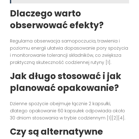
Dlaczego warto
obserwować efekty?
Regularna obserwacja samopoczucia, trawienia i
poziomu energii ułatwia dopasowanie pory spożycia
i monitorowanie tolerancji składników, co zwiększa
praktyczną skuteczność codziennej rutyny [1].
Jak długo stosować i jak
planować opakowanie?
Dzienne spożycie obejmuje łącznie 2 kapsułki,
dlatego opakowanie 60 kapsułek odpowiada około
30 dniom stosowania w trybie codziennym [1][2][4].
Czy są alternatywne