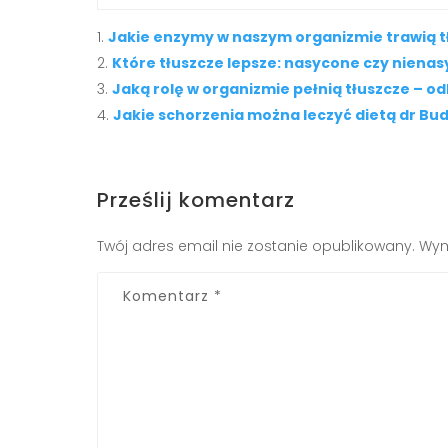
Jakie enzymy w naszym organizmie trawią t
Które tłuszcze lepsze: nasycone czy niena
Jaką rolę w organizmie pełnią tłuszcze – od
Jakie schorzenia można leczyć dietą dr Bu
Prześlij komentarz
Twój adres email nie zostanie opublikowany.
Wym