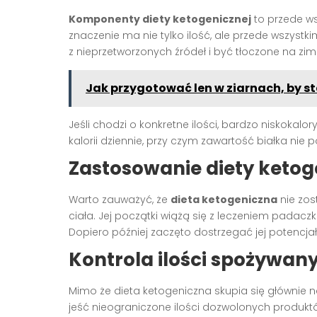
Komponenty diety ketogenicznej
to przede ws
znaczenie ma nie tylko ilość, ale przede wszys
z nieprzetworzonych źródeł i być tłoczone na zim
Jak przygotować len w ziarnach, by s
Jeśli chodzi o konkretne ilości, bardzo niskokal
kalorii dziennie, przy czym zawartość białka ni
Zastosowanie diety ketog
Warto zauważyć, że
dieta ketogeniczna
nie zos
ciała. Jej początki wiążą się z leczeniem padacz
Dopiero później zaczęto dostrzegać jej potencja
Kontrola ilości spożywa
Mimo że dieta ketogeniczna skupia się głównie 
jeść nieograniczone ilości dozwolonych produk