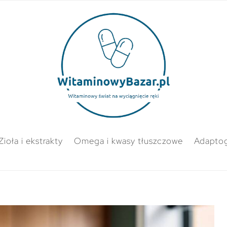
Zioła i ekstrakty
Omega i kwasy tłuszczowe
Adapto