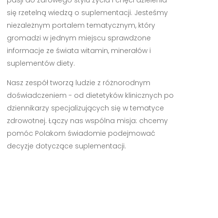
się rzetelną wiedzą o suplementacji. Jesteśmy
niezależnym portalem tematycznym, który
gromadzi w jednym miejscu sprawdzone
informacje ze świata witamin, minerałów i
suplementów diety.
Nasz zespół tworzą ludzie z różnorodnym
doświadczeniem - od dietetyków klinicznych po
dziennikarzy specjalizujących się w tematyce
zdrowotnej. Łączy nas wspólna misja: chcemy
pomóc Polakom świadomie podejmować
decyzje dotyczące suplementacji.