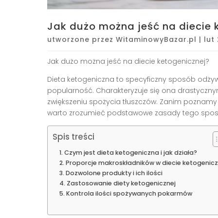
Jak dużo można jeść na diecie 
utworzone przez
WitaminowyBazar.pl
|
lut
Jak dużo można jeść na diecie ketogenicznej?
Dieta ketogeniczna to specyficzny sposób odżyw
popularność. Charakteryzuje się ona drastyc
zwiększeniu spożycia tłuszczów. Zanim poznamy
warto zrozumieć podstawowe zasady tego spos
Spis treści
Czym jest dieta ketogeniczna i jak działa?
Proporcje makroskładników w diecie ketogenicz
Dozwolone produkty i ich ilości
Zastosowanie diety ketogenicznej
Kontrola ilości spożywanych pokarmów