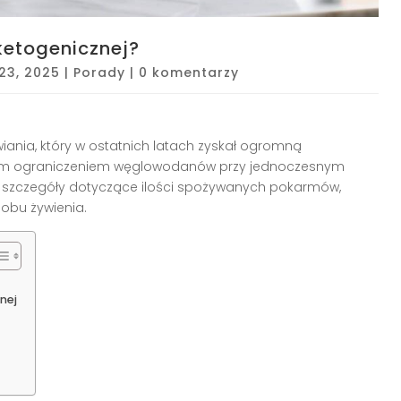
ketogenicznej?
 23, 2025
|
Porady
|
0 komentarzy
iania, który w ostatnich latach zyskał ogromną
znym ograniczeniem węglowodanów przy jednoczesnym
 szczegóły dotyczące ilości spożywanych pokarmów,
obu żywienia.
nej