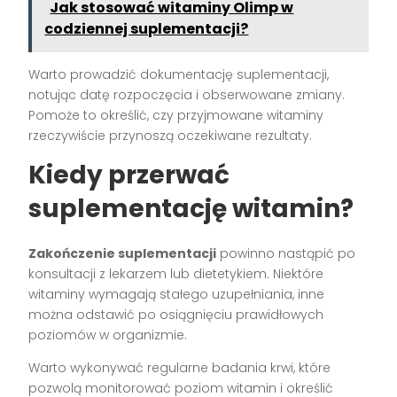
Jak stosować witaminy Olimp w
codziennej suplementacji?
Warto prowadzić dokumentację suplementacji,
notując datę rozpoczęcia i obserwowane zmiany.
Pomoże to określić, czy przyjmowane witaminy
rzeczywiście przynoszą oczekiwane rezultaty.
Kiedy przerwać
suplementację witamin?
Zakończenie suplementacji
powinno nastąpić po
konsultacji z lekarzem lub dietetykiem. Niektóre
witaminy wymagają stałego uzupełniania, inne
można odstawić po osiągnięciu prawidłowych
poziomów w organizmie.
Warto wykonywać regularne badania krwi, które
pozwolą monitorować poziom witamin i określić