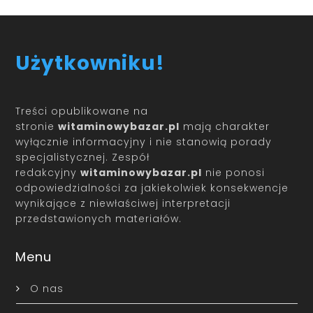
Użytkowniku!
Treści opublikowane na
stronie
witaminowybazar.pl
mają charakter
wyłącznie informacyjny i nie stanowią porady
specjalistycznej. Zespół
redakcyjny
witaminowybazar.pl
nie ponosi
odpowiedzialności za jakiekolwiek konsekwencje
wynikające z niewłaściwej interpretacji
przedstawionych materiałów.
Menu
O nas