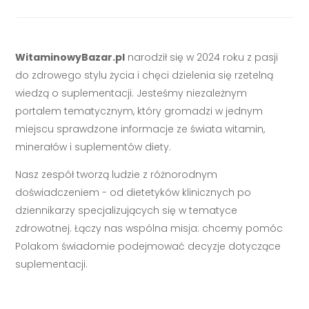
WitaminowyBazar.pl
narodził się w 2024 roku z pasji
do zdrowego stylu życia i chęci dzielenia się rzetelną
wiedzą o suplementacji. Jesteśmy niezależnym
portalem tematycznym, który gromadzi w jednym
miejscu sprawdzone informacje ze świata witamin,
minerałów i suplementów diety.
Nasz zespół tworzą ludzie z różnorodnym
doświadczeniem - od dietetyków klinicznych po
dziennikarzy specjalizujących się w tematyce
zdrowotnej. Łączy nas wspólna misja: chcemy pomóc
Polakom świadomie podejmować decyzje dotyczące
suplementacji.