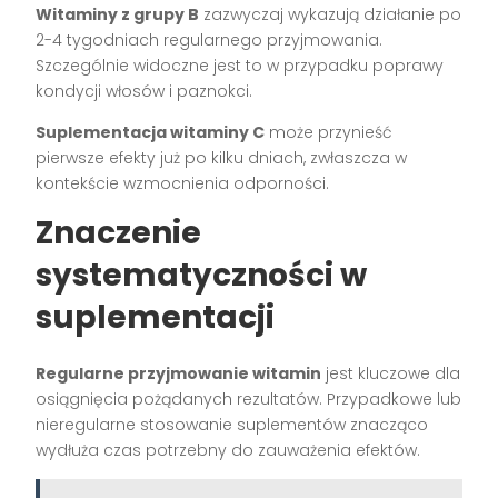
Witaminy z grupy B
zazwyczaj wykazują działanie po
2-4 tygodniach regularnego przyjmowania.
Szczególnie widoczne jest to w przypadku poprawy
kondycji włosów i paznokci.
Suplementacja witaminy C
może przynieść
pierwsze efekty już po kilku dniach, zwłaszcza w
kontekście wzmocnienia odporności.
Znaczenie
systematyczności w
suplementacji
Regularne przyjmowanie witamin
jest kluczowe dla
osiągnięcia pożądanych rezultatów. Przypadkowe lub
nieregularne stosowanie suplementów znacząco
wydłuża czas potrzebny do zauważenia efektów.