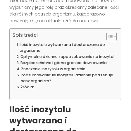
informacje na temat zapotrzebowania na inozytol,
wyjaśniamy jego rolę oraz określamy zalecane ilości
dla różnych potrzeb organizmu, każdorazowo
powołując się na aktualne źródła naukowe.
Spis treści
Ilość inozytolu wytwarzana i dostarczana do
organizmu
Optymalne dzienne zapotrzebowanie na inozytol
Bezpieczeństwo i górna granica dawkowania
Znaczenie inozytolu w organizmie
Podsumowanie: ile inozytolu dziennie potrzebuje
nasz organizm?
Źródła:
Ilość inozytolu
wytwarzana i