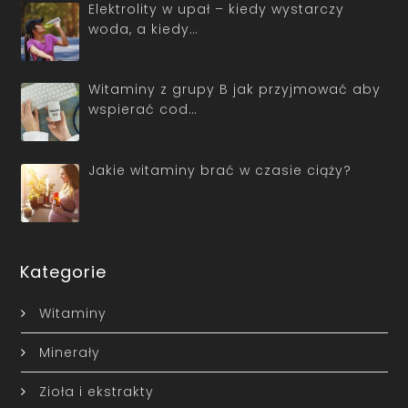
Elektrolity w upał – kiedy wystarczy
woda, a kiedy…
Witaminy z grupy B jak przyjmować aby
wspierać cod…
Jakie witaminy brać w czasie ciąży?
Kategorie
Witaminy
Minerały
Zioła i ekstrakty