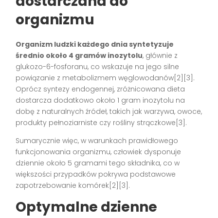
dostarczana do
organizmu
Organizm ludzki każdego dnia syntetyzuje
średnio około 4 gramów inozytolu
, głównie z
glukozo-6-fosforanu, co wskazuje na jego silne
powiązanie z metabolizmem węglowodanów[2][3].
Oprócz syntezy endogennej, zróżnicowana dieta
dostarcza dodatkowo około 1 gram inozytolu na
dobę z naturalnych źródeł, takich jak warzywa, owoce,
produkty pełnoziarniste czy rośliny strączkowe[3].
Sumarycznie więc, w warunkach prawidłowego
funkcjonowania organizmu, człowiek dysponuje
dziennie około 5 gramami tego składnika, co w
większości przypadków pokrywa podstawowe
zapotrzebowanie komórek[2][3].
Optymalne dzienne