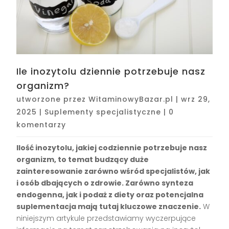
Ile inozytolu dziennie potrzebuje nasz
organizm?
utworzone przez
WitaminowyBazar.pl
|
wrz 29,
2025
|
Suplementy specjalistyczne
|
0
komentarzy
Ilość inozytolu, jakiej codziennie potrzebuje nasz
organizm, to temat budzący duże
zainteresowanie zarówno wśród specjalistów, jak
i osób dbających o zdrowie. Zarówno synteza
endogenna, jak i podaż z diety oraz potencjalna
suplementacja mają tutaj kluczowe znaczenie.
W
niniejszym artykule przedstawiamy wyczerpujące