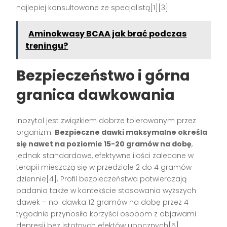
najlepiej konsultowane ze specjalistą[1][3].
Aminokwasy BCAA jak brać podczas
treningu?
Bezpieczeństwo i górna
granica dawkowania
Inozytol jest związkiem dobrze tolerowanym przez
organizm.
Bezpieczne dawki maksymalne określa
się nawet na poziomie 15-20 gramów na dobę
,
jednak standardowe, efektywne ilości zalecane w
terapii mieszczą się w przedziale 2 do 4 gramów
dziennie[4]. Profil bezpieczeństwa potwierdzają
badania także w kontekście stosowania wyższych
dawek – np. dawka 12 gramów na dobę przez 4
tygodnie przynosiła korzyści osobom z objawami
depresji bez istotnych efektów ubocznych[5].