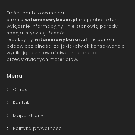
Treści opublikowane na
stronie
witaminowybazar.pl
mają charakter
wyłącznie informacyjny i nie stanowią porady
specjalistycznej. Zespół
redakcyjny
witaminowybazar.pl
nie ponosi
odpowiedzialności za jakiekolwiek konsekwencje
wynikające z niewłaściwej interpretacji
przedstawionych materiałów.
Menu
O nas
Kontakt
Mapa strony
Polityka prywatności