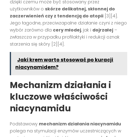
dzięki czemu może być stosowany przez
użytkowników o
skórze delikatnej, skłonnej do
zaczerwienień czy z tendencją do atopii
[3][4].
Jego łagodne, przeciwzapalne działanie czyni z niego
wybór zarówno dla
cery młodej
, jak i
dojrzałej
–
zwłaszcza w przypadku profilaktyki i redukcji oznak
starzenia się skóry [2][4].
Jaki krem warto stosować po kuracji
niacynamidem?
Mechanizm działania i
kluczowe właściwości
niacynamidu
Podstawowy
mechanizm działania niacynamidu
polega na stymulacji enzymów uczestniczących w