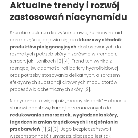
Aktualne trendy i rozwój
zastosowań niacynamidu
Szerokie spektrum korzyści sprawia, że niacynamid
coraz częściej pojawia się jako
kluczowy składnik
produktów pielęgnacyjnych
dostosowanych do
rozmaitych potrzeb skóry – zarówno w kremach,
serach, jak i tonikach [2][4]. Trend ten wynika z
rosnącej świadomości roli bariery hydrolipidowej
oraz potrzeby stosowania delikatnych, a zarazem
efektywnych substancji aktywnych modulatorów
procesów biochemicznych skóry [2].
Niacynamid to więcej niż „modny składnik” – obecnie
stanowi podstawę kuracji przeznaczonych do
redukowania zmarszczek, wygładzania skóry,
łagodzenia zmian trądzikowych i rozjaśniania
przebarwień
[1][2][3]. Jego bezpieczeństwo i
wszechstronność tłumaczą, dlaczego jest tak