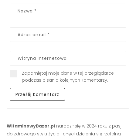
Zapamiętaj moje dane w tej przeglądarce
podczas pisania kolejnych komentarzy.
WitaminowyBazar.pl
narodził się w 2024 roku z pasji
do zdrowego stylu życia i chęci dzielenia się rzetelną