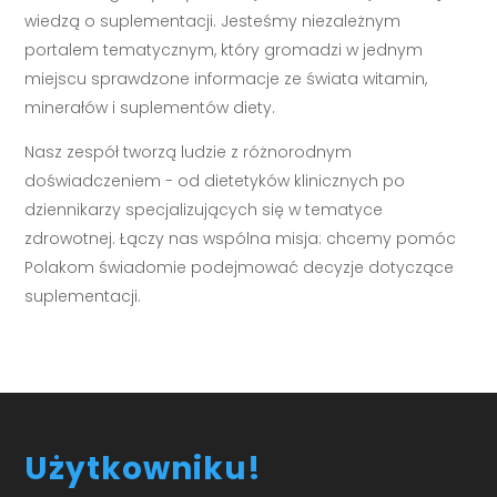
wiedzą o suplementacji. Jesteśmy niezależnym
portalem tematycznym, który gromadzi w jednym
miejscu sprawdzone informacje ze świata witamin,
minerałów i suplementów diety.
Nasz zespół tworzą ludzie z różnorodnym
doświadczeniem - od dietetyków klinicznych po
dziennikarzy specjalizujących się w tematyce
zdrowotnej. Łączy nas wspólna misja: chcemy pomóc
Polakom świadomie podejmować decyzje dotyczące
suplementacji.
Użytkowniku!