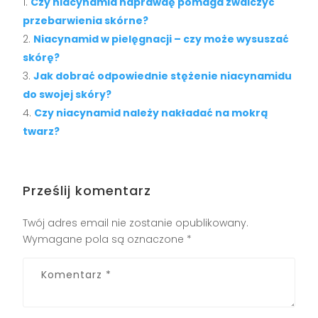
Czy niacynamid naprawdę pomaga zwalczyć
przebarwienia skórne?
Niacynamid w pielęgnacji – czy może wysuszać
skórę?
Jak dobrać odpowiednie stężenie niacynamidu
do swojej skóry?
Czy niacynamid należy nakładać na mokrą
twarz?
Prześlij komentarz
Twój adres email nie zostanie opublikowany.
Wymagane pola są oznaczone
*