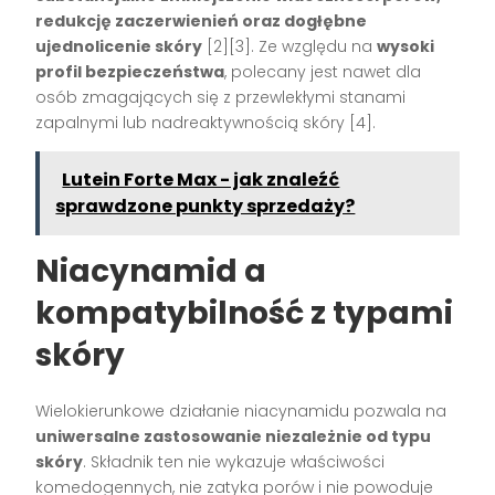
redukcję zaczerwienień oraz dogłębne
ujednolicenie skóry
[2][3]. Ze względu na
wysoki
profil bezpieczeństwa
, polecany jest nawet dla
osób zmagających się z przewlekłymi stanami
zapalnymi lub nadreaktywnością skóry [4].
Lutein Forte Max - jak znaleźć
sprawdzone punkty sprzedaży?
Niacynamid a
kompatybilność z typami
skóry
Wielokierunkowe działanie niacynamidu pozwala na
uniwersalne zastosowanie niezależnie od typu
skóry
. Składnik ten nie wykazuje właściwości
komedogennych, nie zatyka porów i nie powoduje