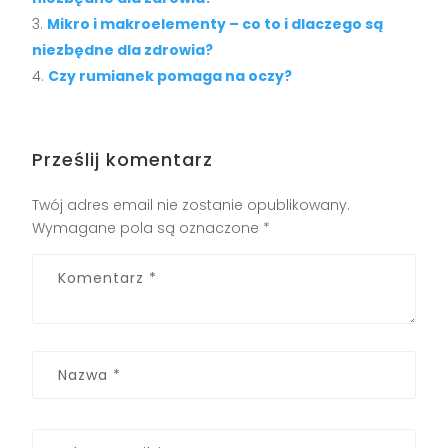
Mikro i makroelementy – co to i dlaczego są
niezbędne dla zdrowia?
Czy rumianek pomaga na oczy?
Prześlij komentarz
Twój adres email nie zostanie opublikowany.
Wymagane pola są oznaczone
*