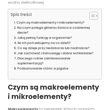
wodno elektrolitowej.
Spis treści
Czym są makroelementy i mikroelementy?
Na czym polega główna różnica w codziennej
diecie?
Jaką pełnią funkcję w organizmie?
Ile ich potrzebujemy na co dzień?
Co się dzieje przy niedoborze lub nadmiarze?
Jak zachować równowagę i dobre wchłanianie?
Dlaczego rośnie zainteresowanie
suplementacją?
Podsumowanie różnic w pigułce
Czym są makroelementy
i mikroelementy?
Makroelementy
to pierwiastki, których organizm