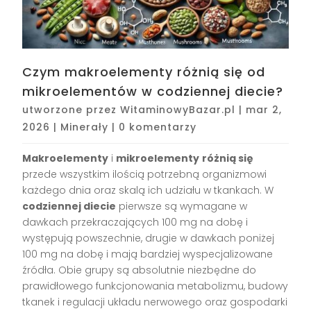
Czym makroelementy różnią się od
mikroelementów w codziennej diecie?
utworzone przez
WitaminowyBazar.pl
|
mar 2,
2026
|
Minerały
|
0 komentarzy
Makroelementy
i
mikroelementy
różnią się
przede wszystkim ilością potrzebną organizmowi
każdego dnia oraz skalą ich udziału w tkankach. W
codziennej diecie
pierwsze są wymagane w
dawkach przekraczających 100 mg na dobę i
występują powszechnie, drugie w dawkach poniżej
100 mg na dobę i mają bardziej wyspecjalizowane
źródła. Obie grupy są absolutnie niezbędne do
prawidłowego funkcjonowania metabolizmu, budowy
tkanek i regulacji układu nerwowego oraz gospodarki