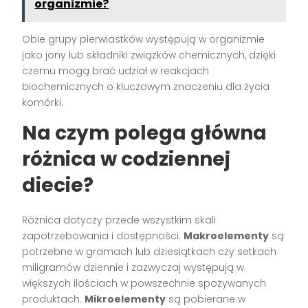
organizmie?
Obie grupy pierwiastków występują w organizmie
jako jony lub składniki związków chemicznych, dzięki
czemu mogą brać udział w reakcjach
biochemicznych o kluczowym znaczeniu dla życia
komórki.
Na czym polega główna
różnica w codziennej
diecie?
Różnica dotyczy przede wszystkim skali
zapotrzebowania i dostępności.
Makroelementy
są
potrzebne w gramach lub dziesiątkach czy setkach
miligramów dziennie i zazwyczaj występują w
większych ilościach w powszechnie spożywanych
produktach.
Mikroelementy
są pobierane w