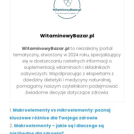
WitaminowyBazar.pl
WitaminowyBazar.pl
to niezależny portal
tematyczny, stworzony w 2024 roku, specjalizujący
się w dostarczaniu rzetelnych informacji o
suplementacji, witaminach i składnikach
odżywczych. Współpracując z ekspertami z
dziedziny dietetyki i medycyny naturalnej,
pomagamy naszym czytelnikom podejmować
świadome decyzje dotyczące zdrowia.
Makroelementy vs mikroelementy: poznaj
kluczowe różnice dla Twojego zdrowia
Makroelementy – jakie są i dlaczego są
niezbędne dla zdrowia?