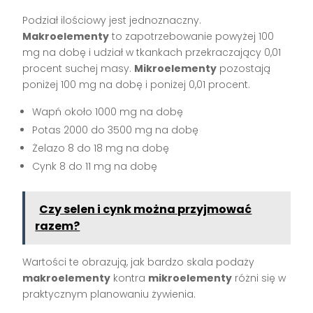
Podział ilościowy jest jednoznaczny.
Makroelementy
to zapotrzebowanie powyżej 100
mg na dobę i udział w tkankach przekraczający 0,01
procent suchej masy.
Mikroelementy
pozostają
poniżej 100 mg na dobę i poniżej 0,01 procent.
Wapń około 1000 mg na dobę
Potas 2000 do 3500 mg na dobę
Żelazo 8 do 18 mg na dobę
Cynk 8 do 11 mg na dobę
Czy selen i cynk można przyjmować
razem?
Wartości te obrazują, jak bardzo skala podaży
makroelementy
kontra
mikroelementy
różni się w
praktycznym planowaniu żywienia.