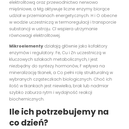
elektrolitową oraz przewodnictwo nerwowo
mięśniowe, a Mg aktywuje liczne enzymy biorące
udział w przemianach energetycznych. H i O obecne
w wodzie uczestniczą w termoregulacji i transporcie
substancji w ustroju. Cl wspiera utrzymanie
równowagi elektrolitowej.
Mikroelementy
działają głównie jako kofaktory
enzymów i regulatory. Fe, Cu i Zn uczestniczą w
kluczowych szlakach metabolicznych, I jest
niezbędny do syntezy hormonów, F wpływa na
mineralizację tkanek, a Co pełni rolę strukturalną w
wybranych cząsteczkach biologicznych. Choć ich
ilość w tkankach jest niewielka, brak lub nadmiar
szybko zaburza rytm i wydajność reakcji
biochemicznych.
Ile ich potrzebujemy na
co dzień?