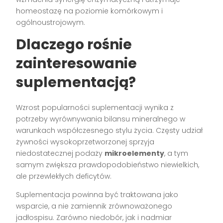
homeostazę na poziomie komórkowym i
ogólnoustrojowym.
Dlaczego rośnie
zainteresowanie
suplementacją?
Wzrost popularności suplementacji wynika z
potrzeby wyrównywania bilansu mineralnego w
warunkach współczesnego stylu życia. Częsty udział
żywności wysokoprzetworzonej sprzyja
niedostatecznej podaży
mikroelementy
, a tym
samym zwiększa prawdopodobieństwo niewielkich,
ale przewlekłych deficytów.
Suplementacja powinna być traktowana jako
wsparcie, a nie zamiennik zrównoważonego
jadłospisu. Zarówno niedobór, jak i nadmiar