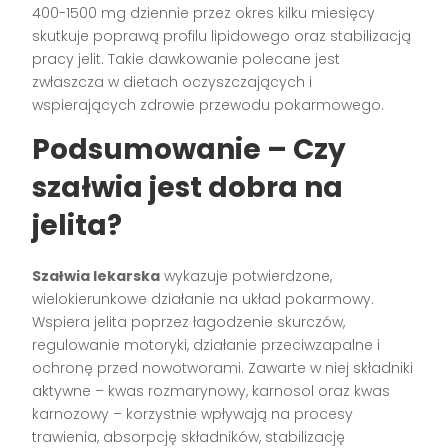
400-1500 mg dziennie przez okres kilku miesięcy
skutkuje poprawą profilu lipidowego oraz stabilizacją
pracy jelit. Takie dawkowanie polecane jest
zwłaszcza w dietach oczyszczających i
wspierających zdrowie przewodu pokarmowego.
Podsumowanie – Czy
szałwia jest dobra na
jelita?
Szałwia lekarska
wykazuje potwierdzone,
wielokierunkowe działanie na układ pokarmowy.
Wspiera jelita poprzez łagodzenie skurczów,
regulowanie motoryki, działanie przeciwzapalne i
ochronę przed nowotworami. Zawarte w niej składniki
aktywne – kwas rozmarynowy, karnosol oraz kwas
karnozowy – korzystnie wpływają na procesy
trawienia, absorpcję składników, stabilizację