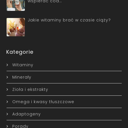
wspierać cod…
Jakie witaminy brać w czasie ciąży?
Kategorie
Witaminy
Minerały
Zioła i ekstrakty
Omega i kwasy tłuszczowe
Adaptogeny
Porady