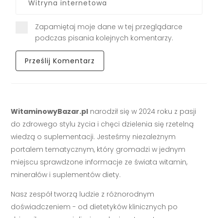
Zapamiętaj moje dane w tej przeglądarce
podczas pisania kolejnych komentarzy.
WitaminowyBazar.pl
narodził się w 2024 roku z pasji
do zdrowego stylu życia i chęci dzielenia się rzetelną
wiedzą o suplementacji. Jesteśmy niezależnym
portalem tematycznym, który gromadzi w jednym
miejscu sprawdzone informacje ze świata witamin,
minerałów i suplementów diety.
Nasz zespół tworzą ludzie z różnorodnym
doświadczeniem - od dietetyków klinicznych po