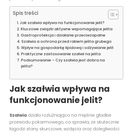
Spis treści
Jak szałwia wpływa na funkcjonowanie jelit?
Kluczowe związki aktywne wspomagające jelita
Gastroprotekcja i działanie przeciwzapalne
Szałwia a ochrona przed rakiem jelita grubego
Wpływ na gospodarkę lipidową i odżywianie jelit
Praktyczne zastosowanie szałwii na jelita
Podsumowanie – Czy szałwia jest dobra na
jelita?
Jak szałwia wpływa na
funkcjonowanie jelit?
Szałwia
działa rozluźniająco na mięśnie gładkie
przewodu pokarmowego, co sprawia, że skutecznie
łagodzi stany skurczowe, wzdęcia oraz dolegliwości