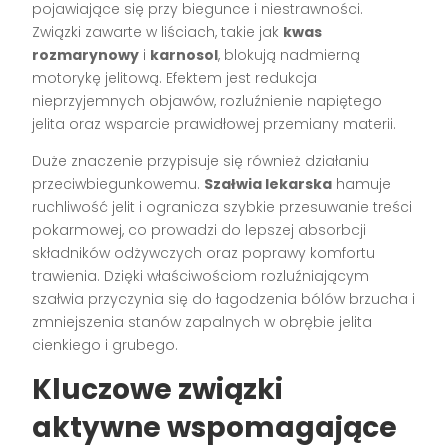
pojawiające się przy biegunce i niestrawności.
Związki zawarte w liściach, takie jak
kwas
rozmarynowy
i
karnosol
, blokują nadmierną
motorykę jelitową. Efektem jest redukcja
nieprzyjemnych objawów, rozluźnienie napiętego
jelita oraz wsparcie prawidłowej przemiany materii.
Duże znaczenie przypisuje się również działaniu
przeciwbiegunkowemu.
Szałwia lekarska
hamuje
ruchliwość jelit i ogranicza szybkie przesuwanie treści
pokarmowej, co prowadzi do lepszej absorbcji
składników odżywczych oraz poprawy komfortu
trawienia. Dzięki właściwościom rozluźniającym
szałwia przyczynia się do łagodzenia bólów brzucha i
zmniejszenia stanów zapalnych w obrębie jelita
cienkiego i grubego.
Kluczowe związki
aktywne wspomagające