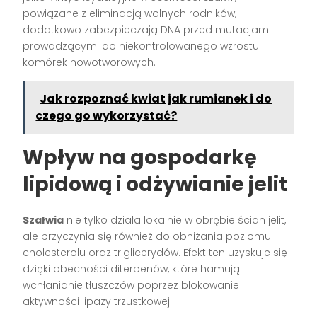
powiązane z eliminacją wolnych rodników,
dodatkowo zabezpieczają DNA przed mutacjami
prowadzącymi do niekontrolowanego wzrostu
komórek nowotworowych.
Jak rozpoznać kwiat jak rumianek i do
czego go wykorzystać?
Wpływ na gospodarkę
lipidową i odżywianie jelit
Szałwia
nie tylko działa lokalnie w obrębie ścian jelit,
ale przyczynia się również do obniżania poziomu
cholesterolu oraz triglicerydów. Efekt ten uzyskuje się
dzięki obecności diterpenów, które hamują
wchłanianie tłuszczów poprzez blokowanie
aktywności lipazy trzustkowej.