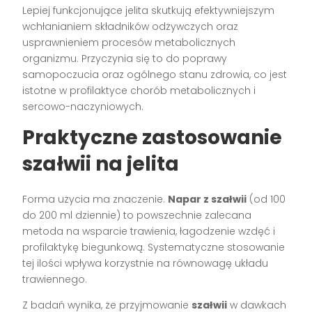
Lepiej funkcjonujące jelita skutkują efektywniejszym
wchłanianiem składników odżywczych oraz
usprawnieniem procesów metabolicznych
organizmu. Przyczynia się to do poprawy
samopoczucia oraz ogólnego stanu zdrowia, co jest
istotne w profilaktyce chorób metabolicznych i
sercowo-naczyniowych.
Praktyczne zastosowanie
szałwii na jelita
Forma użycia ma znaczenie.
Napar z szałwii
(od 100
do 200 ml dziennie) to powszechnie zalecana
metoda na wsparcie trawienia, łagodzenie wzdęć i
profilaktykę biegunkową. Systematyczne stosowanie
tej ilości wpływa korzystnie na równowagę układu
trawiennego.
Z badań wynika, że przyjmowanie
szałwii
w dawkach