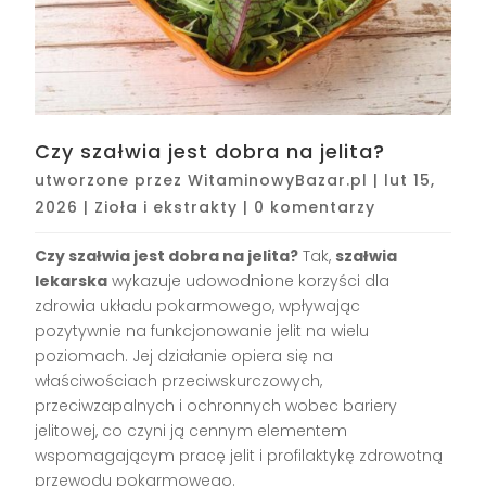
Czy szałwia jest dobra na jelita?
utworzone przez
WitaminowyBazar.pl
|
lut 15,
2026
|
Zioła i ekstrakty
|
0 komentarzy
Czy szałwia jest dobra na jelita?
Tak,
szałwia
lekarska
wykazuje udowodnione korzyści dla
zdrowia układu pokarmowego, wpływając
pozytywnie na funkcjonowanie jelit na wielu
poziomach. Jej działanie opiera się na
właściwościach przeciwskurczowych,
przeciwzapalnych i ochronnych wobec bariery
jelitowej, co czyni ją cennym elementem
wspomagającym pracę jelit i profilaktykę zdrowotną
przewodu pokarmowego.