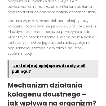
pogorszeniu. Ubytek kolagenu wiąże się z
powstawaniem zmarszczek, obniżeniem poziomu
nawilżenia oraz osłabieniem bariery ochronnej skóry.
Badania wykazały, że spadek naturalnej syntezy
kolagenu rozpoczyna się już około 25-30 roku życia i
z każdym rokiem postępuje, co przyczynia się do
widocznych oznak starzenia. Dlatego poszukiwanie
skutecznych metod jego uzupełniania zyskuje na
popularności, szczególnie w formie doustnej
suplementacji.
Jaki olej najlepiej sprawdza się w oil
pullingu?
Mechanizm działania
kolagenu doustnego –
jak wpływa na organizm?