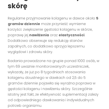
skórę
Regularne przyjmowanie kolagenu w dawce około
5
gramów dziennie
może przynieść wymierne
korzyści: zwiększenie gęstości kolagenu w skórze,
poprawę jej
nawilżenia
oraz
elastyczności
.
Dodatkowo obserwuje się redukcję stanów
zapalnych, co dodatkowo sprzyja lepszemu
wyglądowi i zdrowiu skóry.
Badania prowadzone na grupie ponad 1000 osób, w
tym 69 uważnie monitorowanych uczestniczek,
wykazały, że już po 8 tygodniach stosowania
kolagenu doustnego w dawkach od 2,5 do 5
gramów dziennie pojawiła się wyraźna poprawa w
gęstości kolagenu i nawilżeniu skóry. Szczególnie
istotny jest fakt, że efektywność suplementacji zależy
od odpowiedniego dawkowania i indywidualnych
potrzeb organizmu.