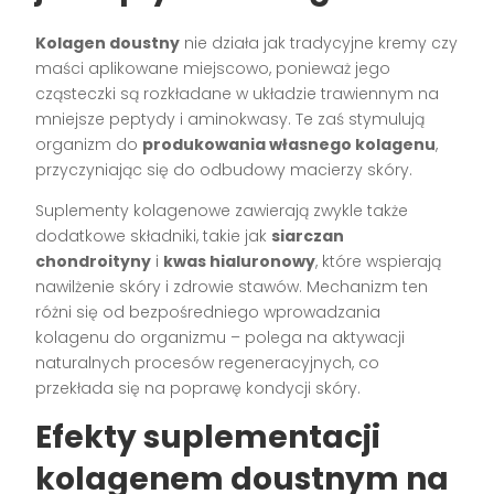
Kolagen doustny
nie działa jak tradycyjne kremy czy
maści aplikowane miejscowo, ponieważ jego
cząsteczki są rozkładane w układzie trawiennym na
mniejsze peptydy i aminokwasy. Te zaś stymulują
organizm do
produkowania własnego kolagenu
,
przyczyniając się do odbudowy macierzy skóry.
Suplementy kolagenowe zawierają zwykle także
dodatkowe składniki, takie jak
siarczan
chondroityny
i
kwas hialuronowy
, które wspierają
nawilżenie skóry i zdrowie stawów. Mechanizm ten
różni się od bezpośredniego wprowadzania
kolagenu do organizmu – polega na aktywacji
naturalnych procesów regeneracyjnych, co
przekłada się na poprawę kondycji skóry.
Efekty suplementacji
kolagenem doustnym na