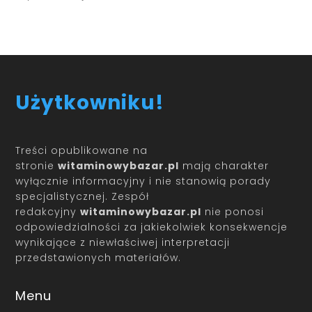
Użytkowniku!
Treści opublikowane na
stronie
witaminowybazar.pl
mają charakter
wyłącznie informacyjny i nie stanowią porady
specjalistycznej. Zespół
redakcyjny
witaminowybazar.pl
nie ponosi
odpowiedzialności za jakiekolwiek konsekwencje
wynikające z niewłaściwej interpretacji
przedstawionych materiałów.
Menu