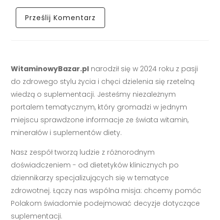
WitaminowyBazar.pl
narodził się w 2024 roku z pasji
do zdrowego stylu życia i chęci dzielenia się rzetelną
wiedzą o suplementacji. Jesteśmy niezależnym
portalem tematycznym, który gromadzi w jednym
miejscu sprawdzone informacje ze świata witamin,
minerałów i suplementów diety.
Nasz zespół tworzą ludzie z różnorodnym
doświadczeniem - od dietetyków klinicznych po
dziennikarzy specjalizujących się w tematyce
zdrowotnej. Łączy nas wspólna misja: chcemy pomóc
Polakom świadomie podejmować decyzje dotyczące
suplementacji.