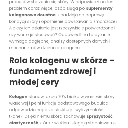
procesów starzenia się skóry. W odpowiedzi na ten
problem coraz więcej osób sięga po
suplementy
kolagenowe doustne
, z nadzieją na poprawę
kondycji skóry i opóźnienie powstawania zmarszczek.
Ale czy ich działanie jest rzeczywiście potwierdzone i
czy warto je stosować? Odpowiedź na to pytanie
wymaga dogłębnej analizy dostępnych danych i
mechanizmów działania kolagenu.
Rola kolagenu w skórze –
fundament zdrowej i
młodej cery
Kolagen
stanowi około 70% białka w warstwie skóry
właściwej i pełni funkcję podstawowego budulca
odpowiedzialnego za strukturę i wytrzymałość
tkanek. Dzięki niemu skóra zachowuje
sprężystość
i
elastyczność
, które z wiekiem ulegają stopniowemu