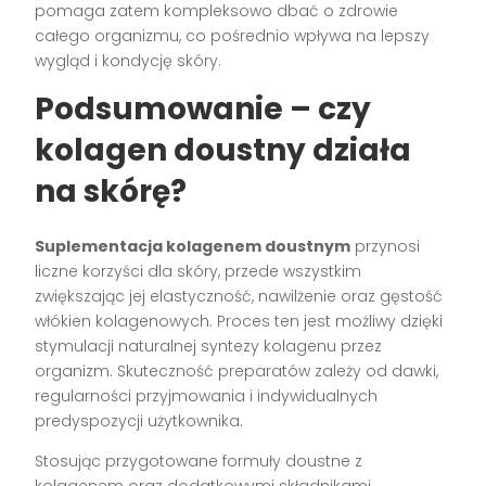
pomaga zatem kompleksowo dbać o zdrowie
całego organizmu, co pośrednio wpływa na lepszy
wygląd i kondycję skóry.
Podsumowanie – czy
kolagen doustny działa
na skórę?
Suplementacja kolagenem doustnym
przynosi
liczne korzyści dla skóry, przede wszystkim
zwiększając jej elastyczność, nawilżenie oraz gęstość
włókien kolagenowych. Proces ten jest możliwy dzięki
stymulacji naturalnej syntezy kolagenu przez
organizm. Skuteczność preparatów zależy od dawki,
regularności przyjmowania i indywidualnych
predyspozycji użytkownika.
Stosując przygotowane formuły doustne z
kolagenem oraz dodatkowymi składnikami