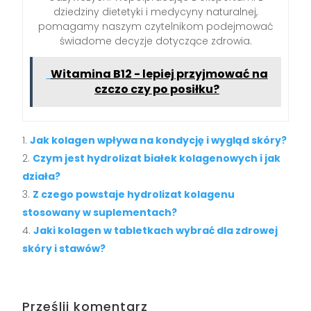
dziedziny dietetyki i medycyny naturalnej,
pomagamy naszym czytelnikom podejmować
świadome decyzje dotyczące zdrowia.
Witamina B12 - lepiej przyjmować na
czczo czy po posiłku?
Jak kolagen wpływa na kondycję i wygląd skóry?
Czym jest hydrolizat białek kolagenowych i jak
działa?
Z czego powstaje hydrolizat kolagenu
stosowany w suplementach?
Jaki kolagen w tabletkach wybrać dla zdrowej
skóry i stawów?
Prześlij komentarz