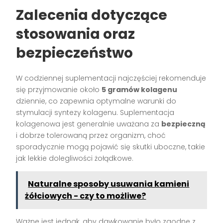
Zalecenia dotyczące
stosowania oraz
bezpieczeństwo
W codziennej suplementacji najczęściej rekomenduje
się przyjmowanie około
5 gramów kolagenu
dziennie, co zapewnia optymalne warunki do
stymulacji syntezy kolagenu. Suplementacja
kolagenowa jest generalnie uważana za
bezpieczną
i dobrze tolerowaną przez organizm, choć
sporadycznie mogą pojawić się skutki uboczne, takie
jak lekkie dolegliwości żołądkowe.
Naturalne sposoby usuwania kamieni
żółciowych - czy to możliwe?
Ważne jest jednak, aby dawkowanie było zgodne z