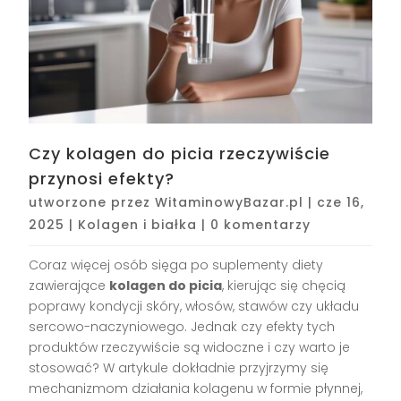
Czy kolagen do picia rzeczywiście
przynosi efekty?
utworzone przez
WitaminowyBazar.pl
|
cze 16,
2025
|
Kolagen i białka
|
0 komentarzy
Coraz więcej osób sięga po suplementy diety
zawierające
kolagen do picia
, kierując się chęcią
poprawy kondycji skóry, włosów, stawów czy układu
sercowo-naczyniowego. Jednak czy efekty tych
produktów rzeczywiście są widoczne i czy warto je
stosować? W artykule dokładnie przyjrzymy się
mechanizmom działania kolagenu w formie płynnej,