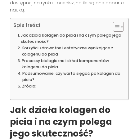
dostępnej na rynku, i ocenisz, na ile są one poparte
nauką.
Spis treści
Jak działa kolagen do picia i na czym polega jego
skuteczność?
Korzyści zdrowotne i estetyczne wynikające z
kolagenu do picia
Processy biologiczne i skład komponentów
kolagenu do picia
Podsumowanie: czy warto sięgać po kolagen do
picia?
Źródła:
Jak działa
kolagen do
picia
i na czym polega
jego skuteczność?