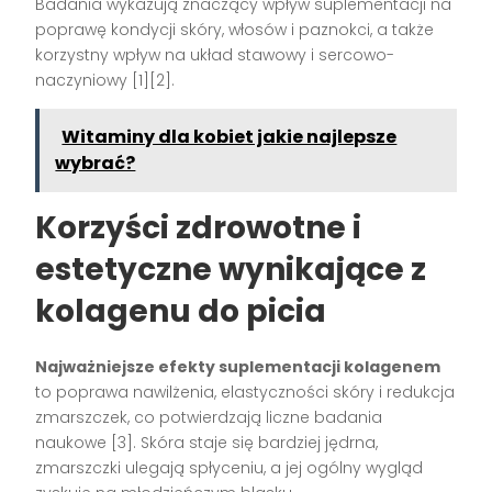
Badania wykazują znaczący wpływ suplementacji na
poprawę kondycji skóry, włosów i paznokci, a także
korzystny wpływ na układ stawowy i sercowo-
naczyniowy [1][2].
Witaminy dla kobiet jakie najlepsze
wybrać?
Korzyści zdrowotne i
estetyczne wynikające z
kolagenu do picia
Najważniejsze efekty suplementacji kolagenem
to poprawa nawilżenia, elastyczności skóry i redukcja
zmarszczek, co potwierdzają liczne badania
naukowe [3]. Skóra staje się bardziej jędrna,
zmarszczki ulegają spłyceniu, a jej ogólny wygląd