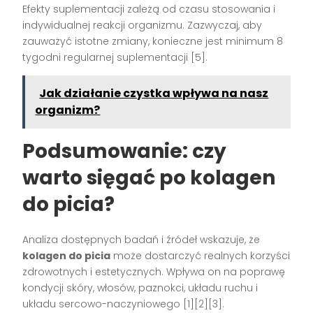
Efekty suplementacji zależą od czasu stosowania i
indywidualnej reakcji organizmu. Zazwyczaj, aby
zauważyć istotne zmiany, konieczne jest minimum 8
tygodni regularnej suplementacji [5].
Jak działanie czystka wpływa na nasz
organizm?
Podsumowanie: czy
warto sięgać po kolagen
do picia?
Analiza dostępnych badań i źródeł wskazuje, że
kolagen do picia
może dostarczyć realnych korzyści
zdrowotnych i estetycznych. Wpływa on na poprawę
kondycji skóry, włosów, paznokci, układu ruchu i
układu sercowo-naczyniowego [1][2][3].