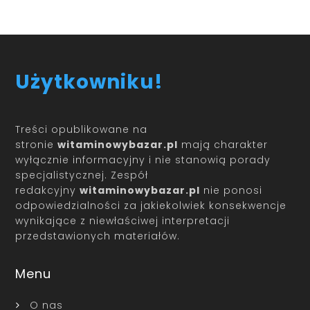
Użytkowniku!
Treści opublikowane na
stronie
witaminowybazar.pl
mają charakter
wyłącznie informacyjny i nie stanowią porady
specjalistycznej. Zespół
redakcyjny
witaminowybazar.pl
nie ponosi
odpowiedzialności za jakiekolwiek konsekwencje
wynikające z niewłaściwej interpretacji
przedstawionych materiałów.
Menu
O nas