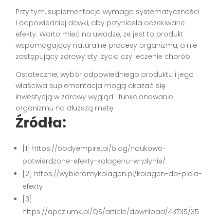
Przy tym, suplementacja wymaga systematyczności
i odpowiedniej dawki, aby przyniosła oczekiwane
efekty. Warto mieć na uwadze, że jest to produkt
wspomagający naturalne procesy organizmu, a nie
zastępujący zdrowy styl życia czy leczenie chorób.
Ostatecznie, wybór odpowiedniego produktu i jego
właściwa suplementacja mogą okazać się
inwestycją w zdrowy wygląd i funkcjonowanie
organizmu na dłuższą metę.
Źródła:
[1] https://bodyempire.pl/blog/naukowo-
potwierdzone-efekty-kolagenu-w-plynie/
[2] https://wybieramykolagen.pl/kolagen-do-picia-
efekty
[3]
https://apcz.umk.pl/QS/article/download/43735/35