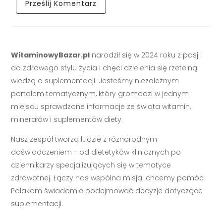
WitaminowyBazar.pl
narodził się w 2024 roku z pasji
do zdrowego stylu życia i chęci dzielenia się rzetelną
wiedzą o suplementacji. Jesteśmy niezależnym
portalem tematycznym, który gromadzi w jednym
miejscu sprawdzone informacje ze świata witamin,
minerałów i suplementów diety.
Nasz zespół tworzą ludzie z różnorodnym
doświadczeniem - od dietetyków klinicznych po
dziennikarzy specjalizujących się w tematyce
zdrowotnej. Łączy nas wspólna misja: chcemy pomóc
Polakom świadomie podejmować decyzje dotyczące
suplementacji.