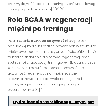
oraz wydajność podczas treningu, zarówno siłowego
jak i wytrzymałościowego[1][6][9].
Rola BCAA w regeneracji
mięśni po treningu
Dostarczanie
BCAA po aktywności
przyspiesza
odbudowę mikrouszkodzeń powstałych w strukturze
mięśniowej podczas intensywnych ćwiczeń[3][4]. Ma
to istotne znaczenie dla tempa regeneracji oraz
skuteczności adaptacji treningowej. Skraca się czas
konieczny na powrót do pełnej sprawności, a
aktywność regeneracyjna mięśni zostaje
zoptymalizowana, co pozwala na częstsze i
intensywniejsze treningi z mniejszym ryzykiem
przetrenowania[3][4].
Hydrolizat białka roślinnego - czym jest