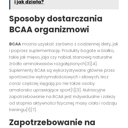
i jak działa?
Sposoby dostarczania
BCAA organizmowi
BCAA
można uzyskać zarówno z codziennej diety, jak
i poprzez suplementację. Produkty bogate w białko,
takie jak mięso, jaja czy nabiał, stanowią naturalne
źródło aminokwasów rozgałęzionych[3][4].
Suplementy BCAA są wykorzystywane głównie przez
sportowców wytrzymałościowych i siłowych, lecz
coraz częściej sięgają po nie także osoby
amatorsko uprawiające sport[1][3]. Nutriacyjne
zapotrzebowanie na BCAA jest indywidualne i zależy
od stopnia aktywności fizycznej, masy ciała i rodzaju
treningu[1][7].
Zapotrzebowanie na