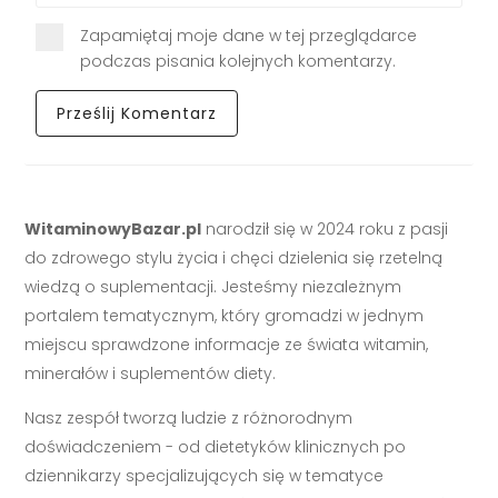
Zapamiętaj moje dane w tej przeglądarce
podczas pisania kolejnych komentarzy.
WitaminowyBazar.pl
narodził się w 2024 roku z pasji
do zdrowego stylu życia i chęci dzielenia się rzetelną
wiedzą o suplementacji. Jesteśmy niezależnym
portalem tematycznym, który gromadzi w jednym
miejscu sprawdzone informacje ze świata witamin,
minerałów i suplementów diety.
Nasz zespół tworzą ludzie z różnorodnym
doświadczeniem - od dietetyków klinicznych po
dziennikarzy specjalizujących się w tematyce