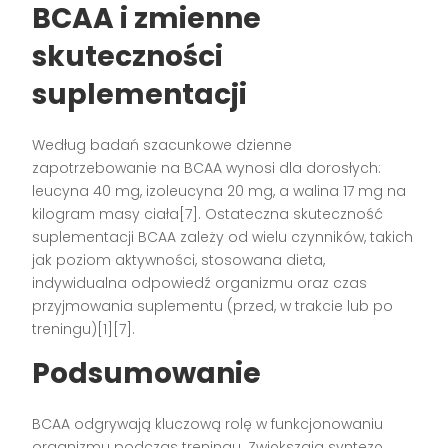
BCAA i zmienne
skuteczności
suplementacji
Według badań szacunkowe dzienne
zapotrzebowanie na BCAA wynosi dla dorosłych:
leucyna 40 mg, izoleucyna 20 mg, a walina 17 mg na
kilogram masy ciała[7]. Ostateczna skuteczność
suplementacji BCAA zależy od wielu czynników, takich
jak poziom aktywności, stosowana dieta,
indywidualna odpowiedź organizmu oraz czas
przyjmowania suplementu (przed, w trakcie lub po
treningu)[1][7].
Podsumowanie
BCAA odgrywają kluczową rolę w funkcjonowaniu
organizmu podczas treningu. Zwiększają syntezę