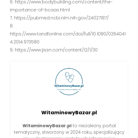
https://www.bodybuilding.com/content/the-
importance-of-bcaas.html
https://pubmed.ncbi.nlm.nih.gov/24027187/
https://www.tandfonline.com/doi/full/10.1080/0264041
4.2014.973580
https://www.jissn.com/content/12/1/30
WitaminowyBazar.pl
WitaminowyBazar.pl
to niezależny portal
tematyczny, stworzony w 2024 roku, specjalizujący