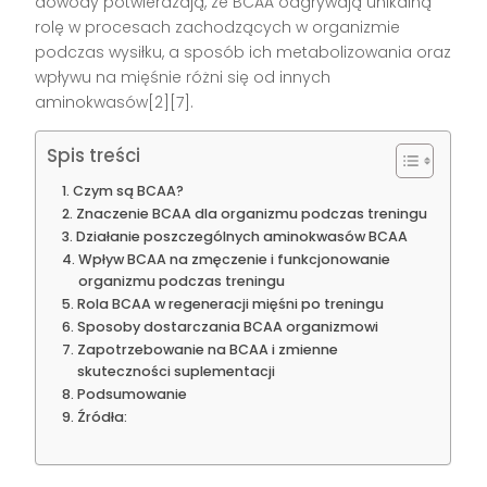
dowody potwierdzają, że BCAA odgrywają unikalną
rolę w procesach zachodzących w organizmie
podczas wysiłku, a sposób ich metabolizowania oraz
wpływu na mięśnie różni się od innych
aminokwasów[2][7].
Spis treści
Czym są BCAA?
Znaczenie BCAA dla organizmu podczas treningu
Działanie poszczególnych aminokwasów BCAA
Wpływ BCAA na zmęczenie i funkcjonowanie
organizmu podczas treningu
Rola BCAA w regeneracji mięśni po treningu
Sposoby dostarczania BCAA organizmowi
Zapotrzebowanie na BCAA i zmienne
skuteczności suplementacji
Podsumowanie
Źródła: