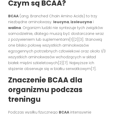
Czym są BCAA?
BCAA
(ang. Branched Chain Amino Acids) to trzy
niezbędne aminokwasy:
leucyna
,
izoleucyna
i
walina
. Organizm ludzki nie syntezuje tych związków
samodzielnie, dlatego muszą być dostarczane wraz
z pożywieniem lub suplementami[1][2][3]. Stanowią
one blisko połowę wszystkich aminokwasów
egzogennych potrzebnych człowiekowi oraz około 1/3
wszystkich aminokwasów wchodzących w skład
białek mięśni szkieletowych[2][7]. Najwyższe ich
stężenie obserwuje się w białku serwatkowym[7].
Znaczenie BCAA dla
organizmu podczas
treningu
Podczas wysiłku fizycznego
BCAA
intensywnie